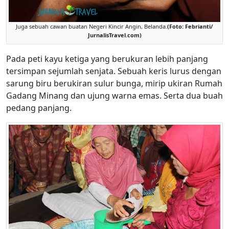
Juga sebuah cawan buatan Negeri Kincir Angin, Belanda.
(Foto: Febrianti/
JurnalisTravel.com)
Pada peti kayu ketiga yang berukuran lebih panjang
tersimpan sejumlah senjata. Sebuah keris lurus dengan
sarung biru berukiran sulur bunga, mirip ukiran Rumah
Gadang Minang dan ujung warna emas. Serta dua buah
pedang panjang.