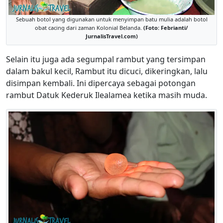
Sebuah botol yang digunakan untuk menyimpan batu mulia adalah botol
obat cacing dari zaman Kolonial Belanda.
(Foto: Febrianti/
JurnalisTravel.com)
Selain itu juga ada segumpal rambut yang tersimpan
dalam bakul kecil, Rambut itu dicuci, dikeringkan, lalu
disimpan kembali. Ini dipercaya sebagai potongan
rambut Datuk Kederuk Ilealamea ketika masih muda.