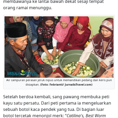
membawanya ke lantai bawah dekat sesaji tempat
orang ramai menunggu.
Air campuran perasan jeruk nipus untuk memandikan pedang dan keris pun
disiapkan.
(Foto: Febrianti/ JurnalisTravel.com)
Setelah berdoa kembali, sang pawang membuka peti
kayu satu persatu. Dari peti pertama ia mengeluarkan
sebuah botol kaca pendek yang tua. Di bagian luar
botol tercetak menonjol merk: “
Catilina's, Best Worm