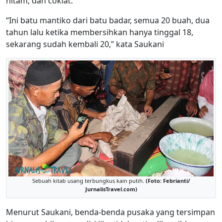
hitam, dan coklat.
“Ini batu mantiko dari batu badar, semua 20 buah, dua
tahun lalu ketika membersihkan hanya tinggal 18,
sekarang sudah kembali 20,” kata Saukani
Sebuah kitab usang terbungkus kain putih.
(Foto: Febrianti/
JurnalisTravel.com)
Menurut Saukani, benda-benda pusaka yang tersimpan