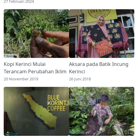
27 Februari 2024
Kopi Kerinci Mulai
Aksara pada Batik Incung
Terancam Perubahan Iklim
Kerinci
20 November 2019
26 Juni 2018