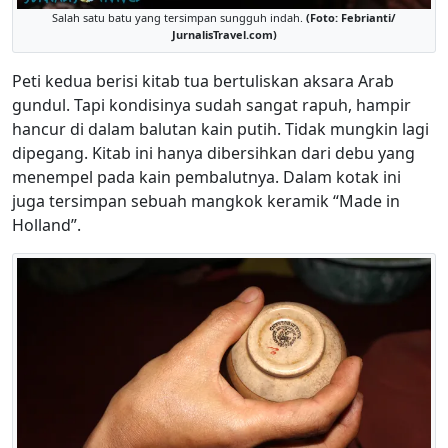
Salah satu batu yang tersimpan sungguh indah.
(Foto: Febrianti/
JurnalisTravel.com)
Peti kedua berisi kitab tua bertuliskan aksara Arab
gundul. Tapi kondisinya sudah sangat rapuh, hampir
hancur di dalam balutan kain putih. Tidak mungkin lagi
dipegang. Kitab ini hanya dibersihkan dari debu yang
menempel pada kain pembalutnya. Dalam kotak ini
juga tersimpan sebuah mangkok keramik “Made in
Holland”.