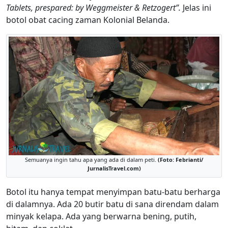
Tablets, prespared: by Weggmeister & Retzogert”.
Jelas ini
botol obat cacing zaman Kolonial Belanda.
Semuanya ingin tahu apa yang ada di dalam peti.
(Foto: Febrianti/
JurnalisTravel.com)
Botol itu hanya tempat menyimpan batu-batu berharga
di dalamnya. Ada 20 butir batu di sana direndam dalam
minyak kelapa. Ada yang berwarna bening, putih,