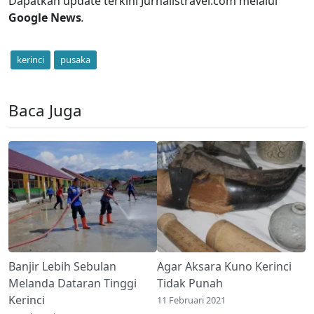
Dapatkan update terkini Jurnalistravel.com melalui
Google News
.
kerinci
pusaka
Baca Juga
Banjir Lebih Sebulan
Agar Aksara Kuno Kerinci
Melanda Dataran Tinggi
Tidak Punah
Kerinci
11 Februari 2021