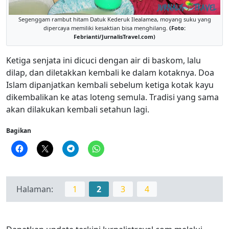
Segenggam rambut hitam Datuk Kederuk Ilealamea, moyang suku yang
dipercaya memiliki kesaktian bisa menghilang.
(Foto:
Febrianti/JurnalisTravel.com)
Ketiga senjata ini dicuci dengan air di baskom, lalu
dilap, dan diletakkan kembali ke dalam kotaknya. Doa
Islam dipanjatkan kembali sebelum ketiga kotak kayu
dikembalikan ke atas loteng semula. Tradisi yang sama
akan dilakukan kembali setahun lagi.
Bagikan
Halaman:
1
2
3
4