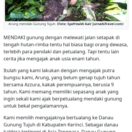
Arung mendaki Gunung Tujuh.
(Foto: Syafrizaldi Aal/ JurnalisTravel.com)
MENDAKI gunung dengan melewati jalan setapak di
tengah hutan-rimba tentu hal biasa bagi orang dewasa,
terlebih para pendaki dan petualang. Tapi tentu lain
cerita jika mengajak anak usia enam tahun.
Itulah yang kami lakukan dengan mengajak putra
bungsu kami, Arung, yang belum genap tujuh tahun
bersama Azzura, kakak perempuannya, berusia 9
tahun. Kami memang memiliki sepasang anak yang
ingin sekali kami ajak berpetualang mendaki gunung
untuk bekal pengalamannya.
Kami memilih mengajaknya bertualang ke Danau
Gunung Tujuh di Kabupaten Kerinci. Sebagai danau
kaldera tertinggi di Asia Tenggara, Danau Gunung