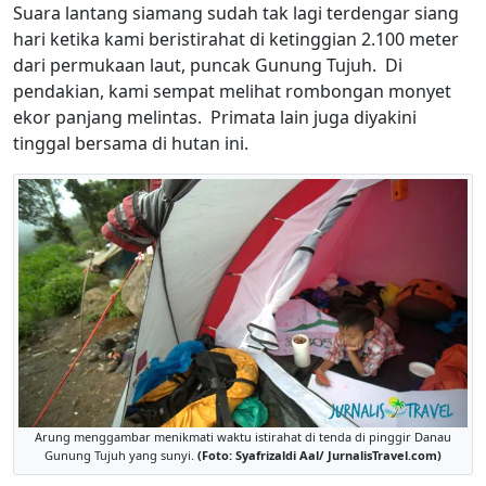
Suara lantang siamang sudah tak lagi terdengar siang
hari ketika kami beristirahat di ketinggian 2.100 meter
dari permukaan laut, puncak Gunung Tujuh. Di
pendakian, kami sempat melihat rombongan monyet
ekor panjang melintas. Primata lain juga diyakini
tinggal bersama di hutan ini.
Arung menggambar menikmati waktu istirahat di tenda di pinggir Danau
Gunung Tujuh yang sunyi.
(Foto: Syafrizaldi Aal/ JurnalisTravel.com)