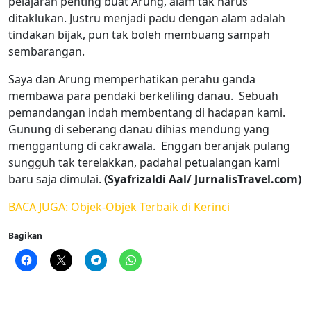
pelajaran penting buat Arung, alam tak harus
ditaklukan. Justru menjadi padu dengan alam adalah
tindakan bijak, pun tak boleh membuang sampah
sembarangan.
Saya dan Arung memperhatikan perahu ganda
membawa para pendaki berkeliling danau. Sebuah
pemandangan indah membentang di hadapan kami.
Gunung di seberang danau dihias mendung yang
menggantung di cakrawala. Enggan beranjak pulang
sungguh tak terelakkan, padahal petualangan kami
baru saja dimulai.
(Syafrizaldi Aal/ JurnalisTravel.com)
BACA JUGA: Objek-Objek Terbaik di Kerinci
Bagikan