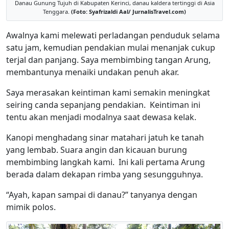
Danau Gunung Tujuh di Kabupaten Kerinci, danau kaldera tertinggi di Asia
Tenggara.
(Foto: Syafrizaldi Aal/ JurnalisTravel.com)
Awalnya kami melewati perladangan penduduk selama
satu jam, kemudian pendakian mulai menanjak cukup
terjal dan panjang. Saya membimbing tangan Arung,
membantunya menaiki undakan penuh akar.
Saya merasakan keintiman kami semakin meningkat
seiring canda sepanjang pendakian. Keintiman ini
tentu akan menjadi modalnya saat dewasa kelak.
Kanopi menghadang sinar matahari jatuh ke tanah
yang lembab. Suara angin dan kicauan burung
membimbing langkah kami. Ini kali pertama Arung
berada dalam dekapan rimba yang sesungguhnya.
“Ayah, kapan sampai di danau?” tanyanya dengan
mimik polos.