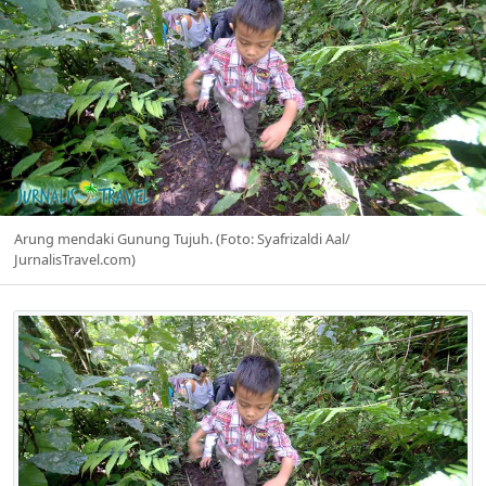
Arung mendaki Gunung Tujuh. (Foto: Syafrizaldi Aal/
JurnalisTravel.com)