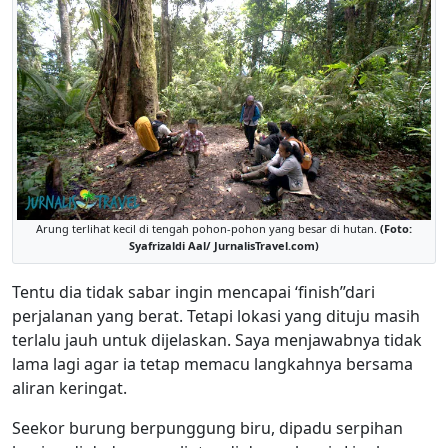
Arung terlihat kecil di tengah pohon-pohon yang besar di hutan.
(Foto:
Syafrizaldi Aal/ JurnalisTravel.com)
Tentu dia tidak sabar ingin mencapai ‘finish’’dari
perjalanan yang berat. Tetapi lokasi yang dituju masih
terlalu jauh untuk dijelaskan. Saya menjawabnya tidak
lama lagi agar ia tetap memacu langkahnya bersama
aliran keringat.
Seekor burung berpunggung biru, dipadu serpihan