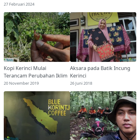
27 Februari 2024
Kopi Kerinci Mulai
Aksara pada Batik Incung
Terancam Perubahan Iklim
Kerinci
20 November 2019
26 Juni 2018