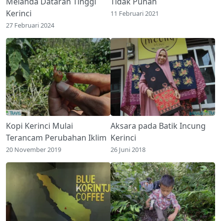
Melanda Dataran Tinggi
Tidak Punah
Kerinci
11 Februari 2021
27 Februari 2024
Kopi Kerinci Mulai
Aksara pada Batik Incung
Terancam Perubahan Iklim
Kerinci
20 November 2019
26 Juni 2018