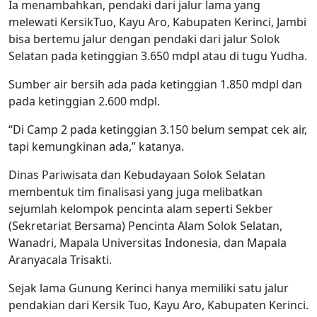
Ia menambahkan, pendaki dari jalur lama yang
melewati KersikTuo, Kayu Aro, Kabupaten Kerinci, Jambi
bisa bertemu jalur dengan pendaki dari jalur Solok
Selatan pada ketinggian 3.650 mdpl atau di tugu Yudha.
Sumber air bersih ada pada ketinggian 1.850 mdpl dan
pada ketinggian 2.600 mdpl.
“Di Camp 2 pada ketinggian 3.150 belum sempat cek air,
tapi kemungkinan ada,” katanya.
Dinas Pariwisata dan Kebudayaan Solok Selatan
membentuk tim finalisasi yang juga melibatkan
sejumlah kelompok pencinta alam seperti Sekber
(Sekretariat Bersama) Pencinta Alam Solok Selatan,
Wanadri, Mapala Universitas Indonesia, dan Mapala
Aranyacala Trisakti.
Sejak lama Gunung Kerinci hanya memiliki satu jalur
pendakian dari Kersik Tuo, Kayu Aro, Kabupaten Kerinci.