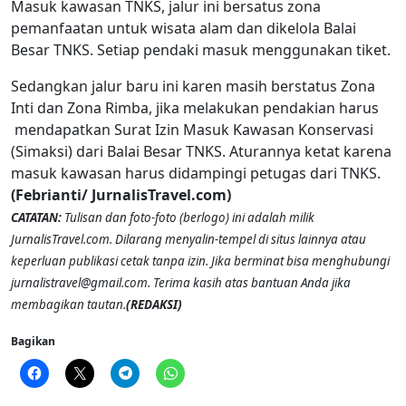
Masuk kawasan TNKS, jalur ini bersatus zona
pemanfaatan untuk wisata alam dan dikelola Balai
Besar TNKS. Setiap pendaki masuk menggunakan tiket.
Sedangkan jalur baru ini karen masih berstatus Zona
Inti dan Zona Rimba, jika melakukan pendakian harus
mendapatkan Surat Izin Masuk Kawasan Konservasi
(Simaksi) dari Balai Besar TNKS. Aturannya ketat karena
masuk kawasan harus didampingi petugas dari TNKS.
(Febrianti/ JurnalisTravel.com)
CATATAN:
Tulisan dan foto-foto (berlogo) ini adalah milik
JurnalisTravel.com. Dilarang menyalin-tempel di situs lainnya atau
keperluan publikasi cetak tanpa izin. Jika berminat bisa menghubungi
jurnalistravel@gmail.com. Terima kasih atas bantuan Anda jika
membagikan tautan.
(REDAKSI)
Bagikan