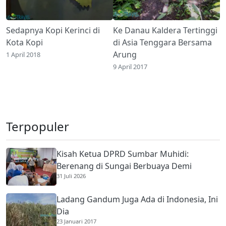
Sedapnya Kopi Kerinci di
Ke Danau Kaldera Tertinggi
Kota Kopi
di Asia Tenggara Bersama
Arung
1 April 2018
9 April 2017
Terpopuler
Kisah Ketua DPRD Sumbar Muhidi:
Berenang di Sungai Berbuaya Demi
31 Juli 2026
Membantu Ekonomi Orang Tua
Ladang Gandum Juga Ada di Indonesia, Ini
Dia
23 Januari 2017