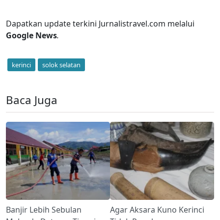
Dapatkan update terkini Jurnalistravel.com melalui
Google News
.
kerinci
solok selatan
Baca Juga
Banjir Lebih Sebulan
Agar Aksara Kuno Kerinci