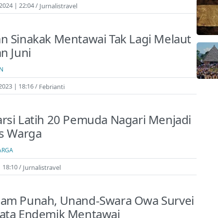
2024 | 22:04
Jurnalistravel
n Sinakak Mentawai Tak Lagi Melaut
an Juni
N
2023 | 18:16
Febrianti
rsi Latih 20 Pemuda Nagari Menjadi
is Warga
ARGA
| 18:10
Jurnalistravel
cam Punah, Unand-Swara Owa Survei
mata Endemik Mentawai