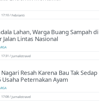
| 17:10
Febrianti
ndala Lahan, Warga Buang Sampah di
r Jalan Lintas Nasional
ARGA
| 17:31
Jurnalistravel
 Nagari Resah Karena Bau Tak Sedap
16 Usaha Peternakan Ayam
ARGA
| 17:08
Jurnalistravel