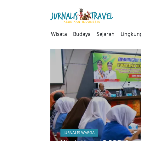
Skip
to
content
Wisata
Budaya
Sejarah
Lingkun
JURNALIS WARGA