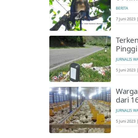
BERITA
7 Juni 2023 
Terke
Pinggi
JURNALIS W
5 Juni 2023 
Warga
dari 
JURNALIS W
5 Juni 2023 