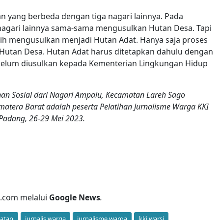
n yang berbeda dengan tiga nagari lainnya. Pada
nagari lainnya sama-sama mengusulkan Hutan Desa. Tapi
ih mengusulkan menjadi Hutan Adat. Hanya saja proses
Hutan Desa. Hutan Adat harus ditetapkan dahulu dengan
belum diusulkan kepada Kementerian Lingkungan Hidup
anan Sosial dari Nagari Ampalu, Kecamatan Lareh Sago
atera Barat adalah peserta Pelatihan Jurnalisme Warga KKI
 Padang, 26-29 Mei 2023.
l.com melalui
Google News
.
atan
jurnalis warga
jurnalisme warga
kki warsi