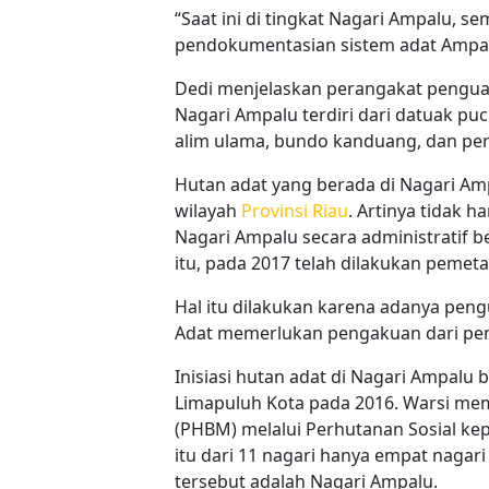
“Saat ini di tingkat Nagari Ampalu,
pendokumentasian sistem adat Ampal
Dedi menjelaskan perangakat penguas
Nagari Ampalu terdiri dari datuak pu
alim ulama, bundo kanduang, dan per
Hutan adat yang berada di Nagari Ampa
wilayah
Provinsi Riau
. Artinya tidak 
Nagari Ampalu secara administratif be
itu, pada 2017 telah dilakukan pemet
Hal itu dilakukan karena adanya pen
Adat memerlukan pengakuan dari pem
Inisiasi hutan adat di Nagari Ampalu
Limapuluh Kota pada 2016. Warsi me
(PHBM) melalui Perhutanan Sosial ke
itu dari 11 nagari hanya empat nagar
tersebut adalah Nagari Ampalu.