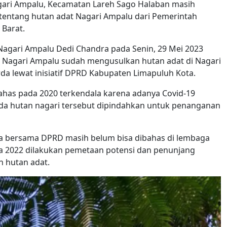
ari Ampalu, Kecamatan Lareh Sago Halaban masih
tentang hutan adat Nagari Ampalu dari Pemerintah
Barat.
Nagari Ampalu Dedi Chandra pada Senin, 29 Mei 2023
Nagari Ampalu sudah mengusulkan hutan adat di Nagari
a lewat inisiatif DPRD Kabupaten Limapuluh Kota.
bahas pada 2020 terkendala karena adanya Covid-19
da hutan nagari tersebut dipindahkan untuk penanganan
da bersama DPRD masih belum bisa dibahas di lembaga
pada 2022 dilakukan pemetaan potensi dan penunjang
n hutan adat.