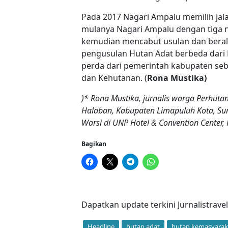
Pada 2017 Nagari Ampalu memilih jala
mulanya Nagari Ampalu dengan tiga 
kemudian mencabut usulan dan beral
pengusulan Hutan Adat berbeda dari 
perda dari pemerintah kabupaten se
dan Kehutanan. (
Rona Mustika)
)* Rona Mustika, jurnalis warga Perhut
Halaban,
Kabupaten Limapuluh Kota, Sum
Warsi di UNP Hotel & Convention Center,
Bagikan
Dapatkan update terkini Jurnalistrave
Headline
hutan adat
hutan kemasyarak