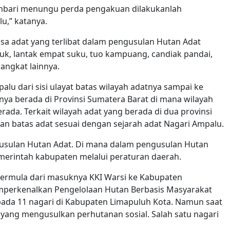
 sembari menungu perda pengakuan dilakukanlah
u,” katanya.
a adat yang terlibat dalam pengusulan Hutan Adat
cuk, lantak empat suku, tuo kampuang, candiak pandai,
angkat lainnya.
lu dari sisi ulayat batas wilayah adatnya sampai ke
hanya berada di Provinsi Sumatera Barat di mana wilayah
rada. Terkait wilayah adat yang berada di dua provinsi
aan batas adat sesuai dengan sejarah adat Nagari Ampalu.
gusulan Hutan Adat. Di mana dalam pengusulan Hutan
erintah kabupaten melalui peraturan daerah.
 bermula dari masuknya KKI Warsi ke Kabupaten
mperkenalkan Pengelolaan Hutan Berbasis Masyarakat
pada 11 nagari di Kabupaten Limapuluh Kota. Namun saat
i yang mengusulkan perhutanan sosial. Salah satu nagari