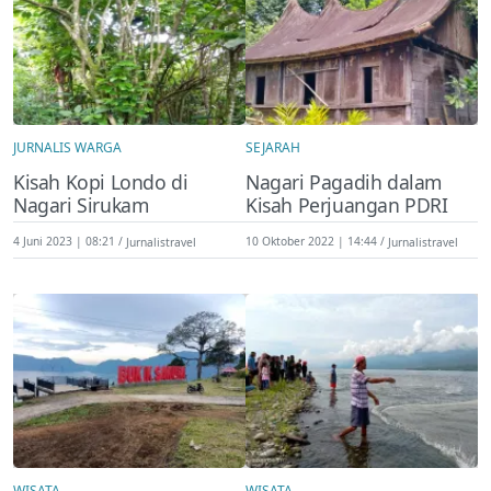
JURNALIS WARGA
SEJARAH
Kisah Kopi Londo di
Nagari Pagadih dalam
Nagari Sirukam
Kisah Perjuangan PDRI
4 Juni 2023 | 08:21
Jurnalistravel
10 Oktober 2022 | 14:44
Jurnalistravel
WISATA
WISATA