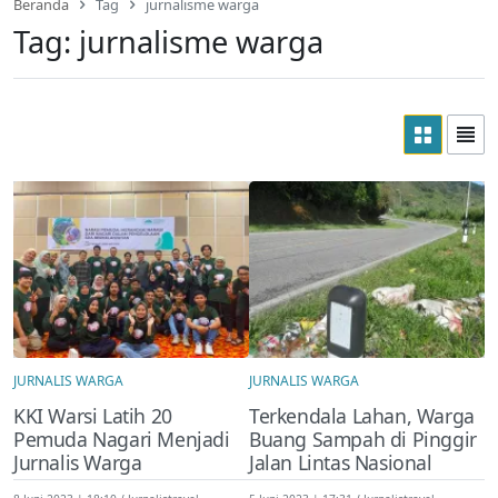
Beranda
Tag
jurnalisme warga
Tag:
jurnalisme warga
JURNALIS WARGA
JURNALIS WARGA
KKI Warsi Latih 20
Terkendala Lahan, Warga
Pemuda Nagari Menjadi
Buang Sampah di Pinggir
Jurnalis Warga
Jalan Lintas Nasional