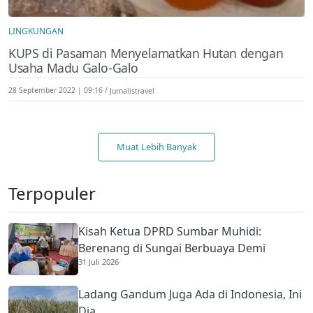
LINGKUNGAN
KUPS di Pasaman Menyelamatkan Hutan dengan
Usaha Madu Galo-Galo
28 September 2022 | 09:16
Jurnalistravel
Muat Lebih Banyak
Terpopuler
Kisah Ketua DPRD Sumbar Muhidi:
Berenang di Sungai Berbuaya Demi
31 Juli 2026
Membantu Ekonomi Orang Tua
Ladang Gandum Juga Ada di Indonesia, Ini
Dia