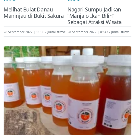
Melihat Bulat Danau
Nagari Sumpu Jadikan
Maninjau di Bukit Sakura
“Manjalo Ikan Bilih”
Sebagai Atraksi Wisata
28 September 2022 | 11:06
Jurnalistravel
28 September 2022 | 09:47
Jurnalistravel