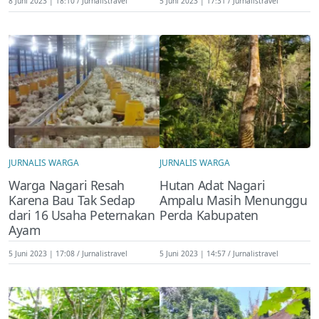
8 Juni 2023 | 18:10
Jurnalistravel
5 Juni 2023 | 17:31
Jurnalistravel
JURNALIS WARGA
JURNALIS WARGA
Warga Nagari Resah
Hutan Adat Nagari
Karena Bau Tak Sedap
Ampalu Masih Menunggu
dari 16 Usaha Peternakan
Perda Kabupaten
Ayam
5 Juni 2023 | 17:08
Jurnalistravel
5 Juni 2023 | 14:57
Jurnalistravel