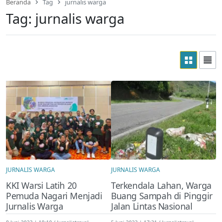
Beranda
Tag
jurnalis warga
Tag:
jurnalis warga
JURNALIS WARGA
JURNALIS WARGA
KKI Warsi Latih 20
Terkendala Lahan, Warga
Pemuda Nagari Menjadi
Buang Sampah di Pinggir
Jurnalis Warga
Jalan Lintas Nasional