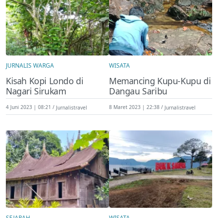
JURNALIS WARGA
WISATA
Kisah Kopi Londo di
Memancing Kupu-Kupu di
Nagari Sirukam
Dangau Saribu
4 Juni 2023 | 08:21
Jurnalistravel
8 Maret 2023 | 22:38
Jurnalistravel
SEJARAH
WISATA