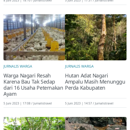
8 Juni 2023 | 18:10
Jurnalistravel
5 Juni 2023 | 17:31
Jurnalistravel
JURNALIS WARGA
JURNALIS WARGA
Warga Nagari Resah
Hutan Adat Nagari
Karena Bau Tak Sedap
Ampalu Masih Menunggu
dari 16 Usaha Peternakan
Perda Kabupaten
Ayam
5 Juni 2023 | 17:08
Jurnalistravel
5 Juni 2023 | 14:57
Jurnalistravel