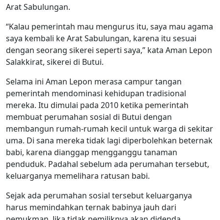
Arat Sabulungan.
“Kalau pemerintah mau mengurus itu, saya mau agama
saya kembali ke Arat Sabulungan, karena itu sesuai
dengan seorang sikerei seperti saya,” kata Aman Lepon
Salakkirat, sikerei di Butui.
Selama ini Aman Lepon merasa campur tangan
pemerintah mendominasi kehidupan tradisional
mereka. Itu dimulai pada 2010 ketika pemerintah
membuat perumahan sosial di Butui dengan
membangun rumah-rumah kecil untuk warga di sekitar
uma. Di sana mereka tidak lagi diperbolehkan beternak
babi, karena dianggap mengganggu tanaman
penduduk. Padahal sebelum ada perumahan tersebut,
keluarganya memelihara ratusan babi.
Sejak ada perumahan sosial tersebut keluarganya
harus memindahkan ternak babinya jauh dari
pemukman. Jika tidak pemiliknya akan didenda.