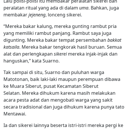
Lalu polisi-polisi itu membakar peralatan sikerei dan
peralatan ritual yang ada di dalam
uma
. Bahkan, juga
membakar
jejeneng
, lonceng sikerei.
“Mereka bakar kalung, mereka gunting rambut pria
yang memiliki rambut panjang. Rambut saya juga
digunting. Mereka bakar tempat persembahan
bakkat
katsaila
. Mereka bakar tengkorak hasil buruan. Semua
alat dan perlengkapan
sikerei
mereka injak-injak dan
hanguskan,” kata Suarno.
Tak sampai di situ, Suarno dan puluhan warga
Matotonan, baik laki-laki maupun perempuan dibawa
ke Muara Siberut, pusat Kecamatan Siberut
Selatan. Mereka dihukum karena masih melakukan
acara pesta adat dan mengobati warga yang sakit
secara tradisional dan juga dihukum karena punya tato
Mentawai.
Ia dan sikerei lainnya beserta istri-istri mereka pergi ke