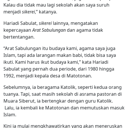
Kalau dia tidak mau lagi sekolah akan saya suruh
menjadi
sikerei
,” katanya.
Hariadi Sabulat,
sikerei
lainnya, mengatakan
kepercayaan
Arat Sabulungan
dan agama tidak
bertentangan.
“Arat Sabulungan itu budaya kami, agama saya juga
Islam, tapi ada larangan makan babi, tidak bisa saya
ikuti. Kami harus ikut budaya kami,” kata Hariadi
Sabulat yang pernah dua periode, dari 1980 hingga
1992, menjadi kepala desa di Matotonan.
Sebelumnya, ia beragama Katolik, seperti kedua orang
tuanya. Tapi, saat masih sekolah di asrama pastoran di
Muara Siberut, ia bertengkar dengan guru Katolik.
Lalu, ia kembali ke Matotonan dan memutuskan masuk
Islam.
Kini ia mulai mengkhawatirkan yang akan meneruskan