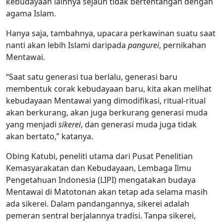
kebudayaan lainnya sejauh tidak bertentangan dengan
agama Islam.
Hanya saja, tambahnya, upacara perkawinan suatu saat
nanti akan lebih Islami daripada
pangurei
, pernikahan
Mentawai.
“Saat satu generasi tua berlalu, generasi baru
membentuk corak kebudayaan baru, kita akan melihat
kebudayaan Mentawai yang dimodifikasi, ritual-ritual
akan berkurang, akan juga berkurang generasi muda
yang menjadi
sikerei
, dan generasi muda juga tidak
akan bertato,” katanya.
Obing Katubi, peneliti utama dari Pusat Penelitian
Kemasyarakatan dan Kebudayaan, Lembaga Ilmu
Pengetahuan Indonesia (LIPI) mengatakan budaya
Mentawai di Matotonan akan tetap ada selama masih
ada sikerei. Dalam pandangannya, sikerei adalah
pemeran sentral berjalannya tradisi. Tanpa sikerei,