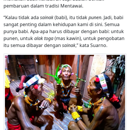
pembaruan dalam tradisi Mentawai.
“Kalau tidak ada
sainak
(babi), itu tidak
punen
. Jadi, babi
sangat penting dalam kehidupan kami di sini. Semua
punya babi. Apa-apa harus dibayar dengan babi: untuk
punen, untuk
alak toga
(mas kawin), untuk pengobatan
itu semua dibayar dengan
sainak
,” kata Suarno.