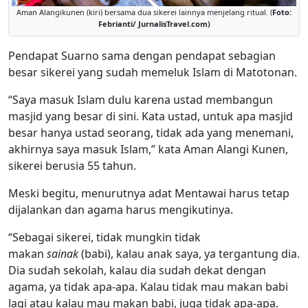
Aman Alangikunen (kiri) bersama dua sikerei lainnya menjelang ritual. (
Foto:
Febrianti/ JurnalisTravel.com)
Pendapat Suarno sama dengan pendapat sebagian
besar sikerei yang sudah memeluk Islam di Matotonan.
“Saya masuk Islam dulu karena ustad membangun
masjid yang besar di sini. Kata ustad, untuk apa masjid
besar hanya ustad seorang, tidak ada yang menemani,
akhirnya saya masuk Islam,” kata Aman Alangi Kunen,
sikerei berusia 55 tahun.
Meski begitu, menurutnya adat Mentawai harus tetap
dijalankan dan agama harus mengikutinya.
“Sebagai sikerei, tidak mungkin tidak
makan
sainak
(babi), kalau anak saya, ya tergantung dia.
Dia sudah sekolah, kalau dia sudah dekat dengan
agama, ya tidak apa-apa. Kalau tidak mau makan babi
lagi atau kalau mau makan babi, juga tidak apa-apa.