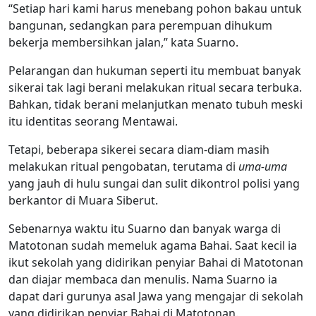
“Setiap hari kami harus menebang pohon bakau untuk
bangunan, sedangkan para perempuan dihukum
bekerja membersihkan jalan,” kata Suarno.
Pelarangan dan hukuman seperti itu membuat banyak
sikerai tak lagi berani melakukan ritual secara terbuka.
Bahkan, tidak berani melanjutkan menato tubuh meski
itu identitas seorang Mentawai.
Tetapi, beberapa sikerei secara diam-diam masih
melakukan ritual pengobatan, terutama di
uma-uma
yang jauh di hulu sungai dan sulit dikontrol polisi yang
berkantor di Muara Siberut.
Sebenarnya waktu itu Suarno dan banyak warga di
Matotonan sudah memeluk agama Bahai. Saat kecil ia
ikut sekolah yang didirikan penyiar Bahai di Matotonan
dan diajar membaca dan menulis. Nama Suarno ia
dapat dari gurunya asal Jawa yang mengajar di sekolah
yang didirikan penyiar Bahai di Matotonan.