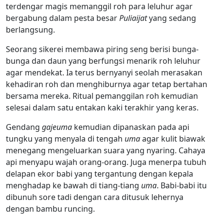
terdengar magis memanggil roh para leluhur agar
bergabung dalam pesta besar
Puliaijat
yang sedang
berlangsung.
Seorang sikerei membawa piring seng berisi bunga-
bunga dan daun yang berfungsi menarik roh leluhur
agar mendekat. Ia terus bernyanyi seolah merasakan
kehadiran roh dan menghiburnya agar tetap bertahan
bersama mereka. Ritual pemanggilan roh kemudian
selesai dalam satu entakan kaki terakhir yang keras.
Gendang
gajeuma
kemudian dipanaskan pada api
tungku yang menyala di tengah
uma
agar kulit biawak
menegang mengeluarkan suara yang nyaring. Cahaya
api menyapu wajah orang-orang. Juga menerpa tubuh
delapan ekor babi yang tergantung dengan kepala
menghadap ke bawah di tiang-tiang
uma
. Babi-babi itu
dibunuh sore tadi dengan cara ditusuk lehernya
dengan bambu runcing.