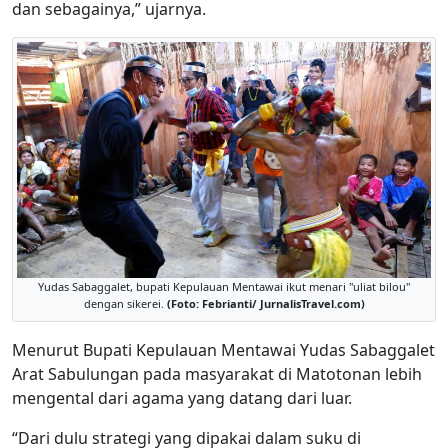
dan sebagainya,” ujarnya.
Yudas Sabaggalet, bupati Kepulauan Mentawai ikut menari "uliat bilou"
dengan sikerei.
(Foto: Febrianti/ JurnalisTravel.com)
Menurut Bupati Kepulauan Mentawai Yudas Sabaggalet
Arat Sabulungan pada masyarakat di Matotonan lebih
mengental dari agama yang datang dari luar.
“Dari dulu strategi yang dipakai dalam suku di