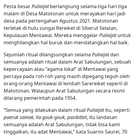
Pesta besar
Puliaijat
berlangsung selama tiga hari tiga
malam di Desa Matotonan untuk merayakan hari jadi
desa pada pertengahan Agustus 2021. Matotonan
terletak di hulu sungai Rereiket di Siberut Selatan,
Kepulauan Mentawai. Mereka menggelar
Puliaijat
untuk
menghilangkan hal buruk dan mendatangkan hal baik.
Sejumlah ritual dilangsungkan selama
Puliaijat
dan
semuanya adalah ritual dalam Arat Sabulungan, sebuah
kepercayaan atau “agama lokal” di Mentawai yang
percaya pada roh-roh yang masih dipegang teguh oleh
orang-orang Mentawai di lembah Sarereiket seperti di
Matotonan. Walaupun Arat Sabulungan secara resmi
dilarang pemerintah pada 1954.
“Semua yang dilakukan dalam ritual
Puliaijat
itu, seperti
paeruk sainak, lia gouk-gouk, pasibitbit
, itu landasan
semuanya adalah Arat Sabulungan, tidak bisa kami
tinggalkan, itu adat Mentawai,” kata Suarno Saurei, 70