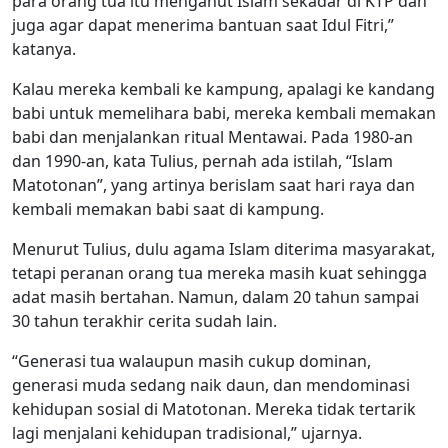
para orang tua itu menganut Islam sekadar di KTP dan
juga agar dapat menerima bantuan saat Idul Fitri,”
katanya.
Kalau mereka kembali ke kampung, apalagi ke kandang
babi untuk memelihara babi, mereka kembali memakan
babi dan menjalankan ritual Mentawai. Pada 1980-an
dan 1990-an, kata Tulius, pernah ada istilah, “Islam
Matotonan”, yang artinya berislam saat hari raya dan
kembali memakan babi saat di kampung.
Menurut Tulius, dulu agama Islam diterima masyarakat,
tetapi peranan orang tua mereka masih kuat sehingga
adat masih bertahan. Namun, dalam 20 tahun sampai
30 tahun terakhir cerita sudah lain.
“Generasi tua walaupun masih cukup dominan,
generasi muda sedang naik daun, dan mendominasi
kehidupan sosial di Matotonan. Mereka tidak tertarik
lagi menjalani kehidupan tradisional,” ujarnya.