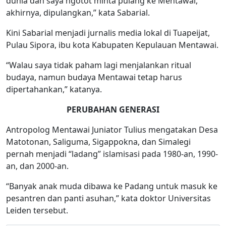
dunia dan saya ngotot minta pulang ke Mentawai,
akhirnya, dipulangkan,” kata Sabarial.
Kini Sabarial menjadi jurnalis media lokal di Tuapeijat,
Pulau Sipora, ibu kota Kabupaten Kepulauan Mentawai.
“Walau saya tidak paham lagi menjalankan ritual
budaya, namun budaya Mentawai tetap harus
dipertahankan,” katanya.
PERUBAHAN GENERASI
Antropolog Mentawai Juniator Tulius mengatakan Desa
Matotonan, Saliguma, Sigappokna, dan Simalegi
pernah menjadi “ladang” islamisasi pada 1980-an, 1990-
an, dan 2000-an.
“Banyak anak muda dibawa ke Padang untuk masuk ke
pesantren dan panti asuhan,” kata doktor Universitas
Leiden tersebut.