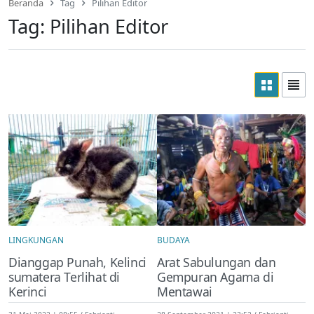
Beranda
Tag
Pilihan Editor
Tag:
Pilihan Editor
LINGKUNGAN
BUDAYA
Dianggap Punah, Kelinci
Arat Sabulungan dan
sumatera Terlihat di
Gempuran Agama di
Kerinci
Mentawai