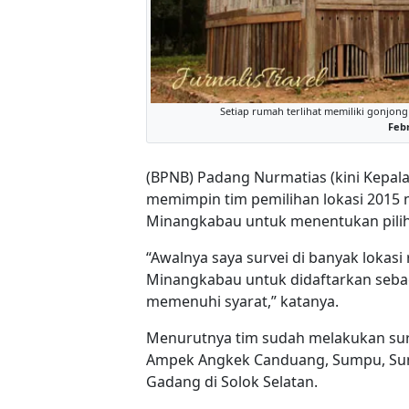
Setiap rumah terlihat memiliki gonjon
Febr
(BPNB) Padang Nurmatias (kini Kepala
memimpin tim pemilihan lokasi 2015 me
Minangkabau untuk menentukan piliha
“Awalnya saya survei di banyak lokasi
Minangkabau untuk didaftarkan sebag
memenuhi syarat,” katanya.
Menurutnya tim sudah melakukan sur
Ampek Angkek Canduang, Sumpu, Sun
Gadang di Solok Selatan.