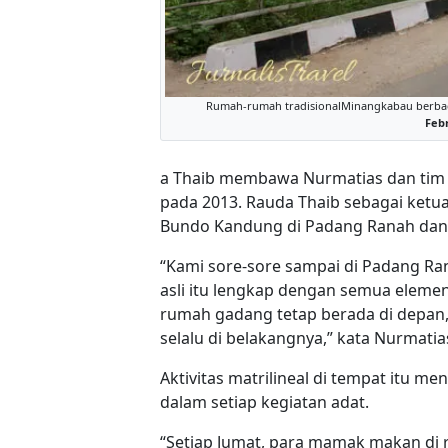
Rumah-rumah tradisionalMinangkabau berbaga
Febr
a Thaib membawa Nurmatias dan tim s
pada 2013. Rauda Thaib sebagai ket
Bundo Kandung di Padang Ranah dan 
“Kami sore-sore sampai di Padang 
asli itu lengkap dengan semua elemenn
rumah gadang tetap berada di depan
selalu di belakangnya,” kata Nurmatia
Aktivitas matrilineal di tempat itu m
dalam setiap kegiatan adat.
“Setiap Jumat, para mamak makan di