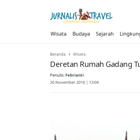
Skip
to
content
Wisata
Budaya
Sejarah
Lingkun
Beranda
Wisata
Deretan Rumah Gadang Tu
Penulis:
Febrianti
26 November 2016 | 13:04