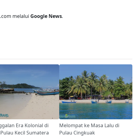
l.com melalui
Google News
.
galan Era Kolonial di
Melompat ke Masa Lalu di
-Pulau Kecil Sumatera
Pulau Cingkuak