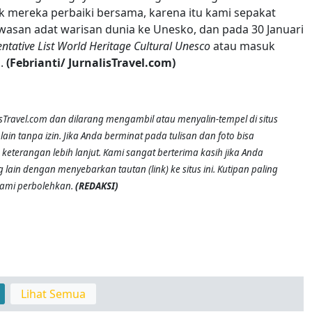
k mereka perbaiki bersama, karena itu kami sepakat
asan adat warisan dunia ke Unesko, dan pada 30 Januari
entative List World Heritage Cultural Unesco
atau masuk
.
(Febrianti/ JurnalisTravel.com)
alisTravel.com dan dilarang mengambil atau menyalin-tempel di situs
lain tanpa izin. Jika Anda berminat pada tulisan dan foto bisa
keterangan lebih lanjut. Kami sangat berterima kasih jika Anda
 lain dengan menyebarkan tautan (link) ke situs ini. Kutipan paling
kami perbolehkan.
(REDAKSI)
Lihat Semua