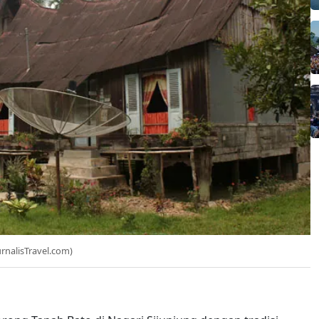
urnalisTravel.com)