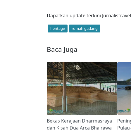
Dapatkan update terkini Jurnalistrave
heritage
rumah gadang
Baca Juga
Bekas Kerajaan Dharmasraya
Pening
dan Kisah Dua Arca Bhairawa
Pulau