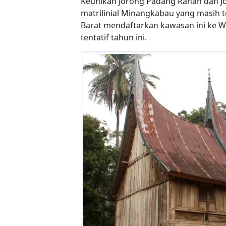
Keunikan Jorong Padang Ranah dan Jor
matrilinial Minangkabau yang masih t
Barat mendaftarkan kawasan ini ke W
tentatif tahun ini.