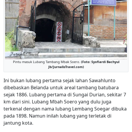
Pintu masuk Lubang Tambang Mbak Soero.
(Foto: Syofiardi Bachyul
Jb/JurnalisTravel.com)
Ini bukan lubang pertama sejak lahan Sawahlunto
dibebaskan Belanda untuk areal tambang batubara
sejak 1886. Lubang pertama di Sungai Durian, sekitar 7
km dari sini. Lubang Mbah Soero yang dulu juga
terkenal dengan nama lubang Lembang Soegar dibuka
pada 1898. Namun inilah lubang yang terletak di
jantung kota.