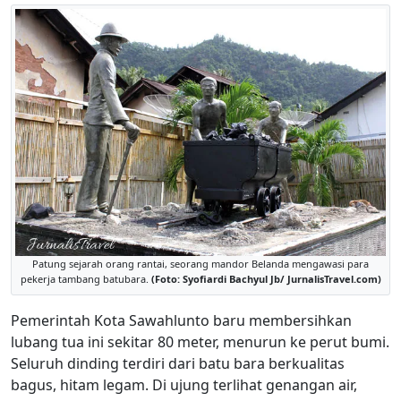
Patung sejarah orang rantai, seorang mandor Belanda mengawasi para
pekerja tambang batubara.
(Foto: Syofiardi Bachyul Jb/ JurnalisTravel.com)
Pemerintah Kota Sawahlunto baru membersihkan
lubang tua ini sekitar 80 meter, menurun ke perut bumi.
Seluruh dinding terdiri dari batu bara berkualitas
bagus, hitam legam. Di ujung terlihat genangan air,