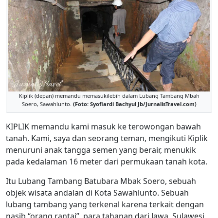
Kiplik (depan) memandu memasukilebih dalam Lubang Tambang Mbah
Soero, Sawahlunto.
(Foto: Syofiardi Bachyul Jb/JurnalisTravel.com)
KIPLIK memandu kami masuk ke terowongan bawah
tanah. Kami, saya dan seorang teman, mengikuti Kiplik
menuruni anak tangga semen yang berair, menukik
pada kedalaman 16 meter dari permukaan tanah kota.
Itu Lubang Tambang Batubara Mbak Soero, sebuah
objek wisata andalan di Kota Sawahlunto. Sebuah
lubang tambang yang terkenal karena terkait dengan
nasib “orang rantai”, para tahanan dari Jawa, Sulawesi,