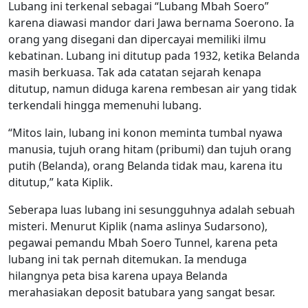
Lubang ini terkenal sebagai “Lubang Mbah Soero”
karena diawasi mandor dari Jawa bernama Soerono. Ia
orang yang disegani dan dipercayai memiliki ilmu
kebatinan. Lubang ini ditutup pada 1932, ketika Belanda
masih berkuasa. Tak ada catatan sejarah kenapa
ditutup, namun diduga karena rembesan air yang tidak
terkendali hingga memenuhi lubang.
“Mitos lain, lubang ini konon meminta tumbal nyawa
manusia, tujuh orang hitam (pribumi) dan tujuh orang
putih (Belanda), orang Belanda tidak mau, karena itu
ditutup,” kata Kiplik.
Seberapa luas lubang ini sesungguhnya adalah sebuah
misteri. Menurut Kiplik (nama aslinya Sudarsono),
pegawai pemandu Mbah Soero Tunnel, karena peta
lubang ini tak pernah ditemukan. Ia menduga
hilangnya peta bisa karena upaya Belanda
merahasiakan deposit batubara yang sangat besar.