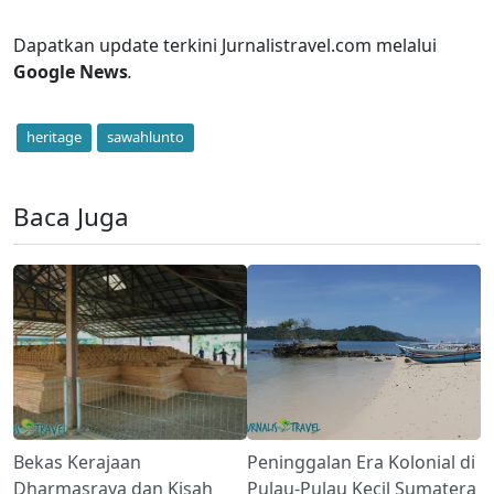
Dapatkan update terkini Jurnalistravel.com melalui
Google News
.
heritage
sawahlunto
Baca Juga
Bekas Kerajaan
Peninggalan Era Kolonial di
Dharmasraya dan Kisah
Pulau-Pulau Kecil Sumatera