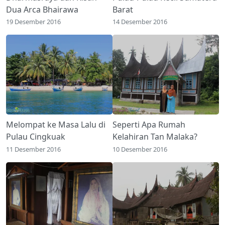
Dua Arca Bhairawa
Barat
19 Desember 2016
14 Desember 2016
Melompat ke Masa Lalu di
Seperti Apa Rumah
Pulau Cingkuak
Kelahiran Tan Malaka?
11 Desember 2016
10 Desember 2016