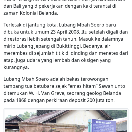
dan Bali yang dipekerjakan dengan kaki terantai di
zaman Kolonial Belanda.
Terletak di jantung kota, Lubang Mbah Soero baru
dibuka untuk umum 23 April 2008. Itu setelah digali dan
direstorasi lebih setengah tahun. Masuk ke dalamnya
mirip Lubang Jepang di Bukittinggi. Bedanya, air
merembes di sejumlah titik di dinding dan menetes dari
atap. Juga udara yang lembab dan oksigen yang
kurangnya.
Lubang Mbah Soero adalah bekas terowongan
tambang tua batubara sejak “emas hitam” Sawahlunto
ditemukan W. H. Van Greve, seorang geolog Belanda
pada 1868 dengan perkiraan deposit 200 juta ton.