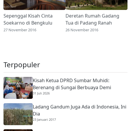
Sepenggal Kisah Cinta
Deretan Rumah Gadang
Soekarno di Bengkulu
Tua di Padang Ranah
27 November 2016
26 November 2016
Terpopuler
Kisah Ketua DPRD Sumbar Muhidi:
Berenang di Sungai Berbuaya Demi
31 Juli 2026
Membantu Ekonomi Orang Tua
Ladang Gandum Juga Ada di Indonesia, Ini
Dia
23 Januari 2017