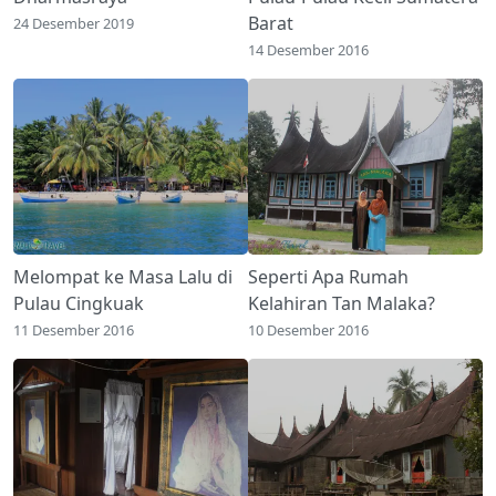
Barat
24 Desember 2019
14 Desember 2016
Melompat ke Masa Lalu di
Seperti Apa Rumah
Pulau Cingkuak
Kelahiran Tan Malaka?
11 Desember 2016
10 Desember 2016