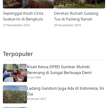
Sepenggal Kisah Cinta
Deretan Rumah Gadang
Soekarno di Bengkulu
Tua di Padang Ranah
27 November 2016
26 November 2016
Terpopuler
Kisah Ketua DPRD Sumbar Muhidi:
Berenang di Sungai Berbuaya Demi
31 Juli 2026
Membantu Ekonomi Orang Tua
Ladang Gandum Juga Ada di Indonesia, Ini
Dia
23 Januari 2017