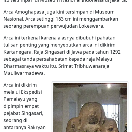
Arca Amoghapasa juga kini tersimpan di Museum
Nasional. Arca setinggi 163 cm ini menggambarkan
seorang perempuan perwujudan Lokeswara.
Arca ini terkenal karena alasnya dibubuhi pahatan
tulisan penting yang menyebutkan arca ini dikirim
Kartanegara, Raja Singasari di Jawa pada tahun 1292
sebagai tanda persahabatan kepada raja Malayu
Dharmasraya waktu itu, Srimat Tribhuwanaraja
Mauliwarmadewa.
Arca ini dikirim
melalui Ekspedisi
Pamalayu yang
dipimpin empat
pejabat Singasari,
seorang di
antaranya Rakryan