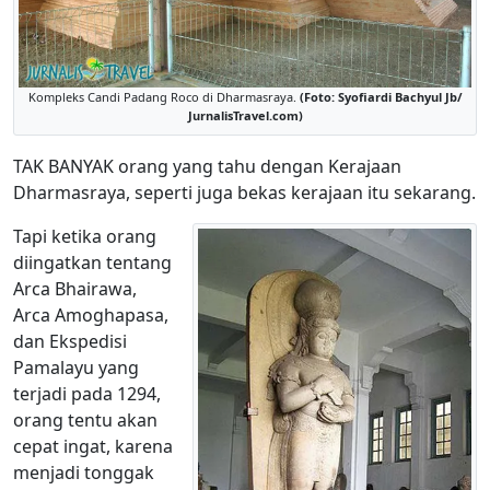
Kompleks Candi Padang Roco di Dharmasraya.
(Foto: Syofiardi Bachyul Jb/
JurnalisTravel.com)
TAK BANYAK orang yang tahu dengan Kerajaan
Dharmasraya, seperti juga bekas kerajaan itu sekarang.
Tapi ketika orang
diingatkan tentang
Arca Bhairawa,
Arca Amoghapasa,
dan Ekspedisi
Pamalayu yang
terjadi pada 1294,
orang tentu akan
cepat ingat, karena
menjadi tonggak