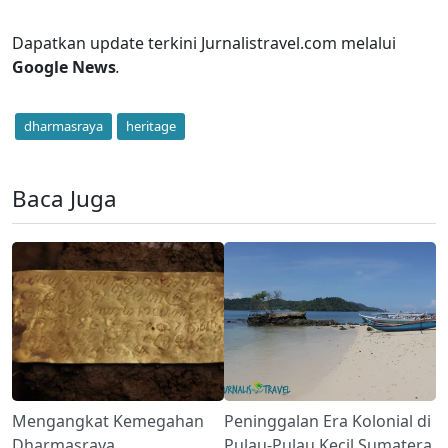
Dapatkan update terkini Jurnalistravel.com melalui
Google News
.
dharmasraya
heritage
Baca Juga
Mengangkat Kemegahan
Peninggalan Era Kolonial di
Dharmasraya
Pulau-Pulau Kecil Sumatera