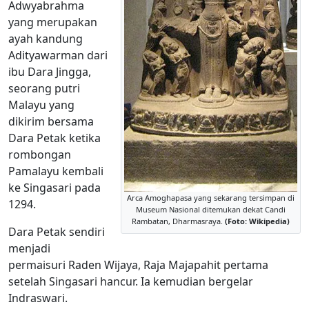
Adwyabrahma
yang merupakan
ayah kandung
Adityawarman dari
ibu Dara Jingga,
seorang putri
Malayu yang
dikirim bersama
Dara Petak ketika
rombongan
Pamalayu kembali
ke Singasari pada
Arca Amoghapasa yang sekarang tersimpan di
1294.
Museum Nasional ditemukan dekat Candi
Rambatan, Dharmasraya.
(Foto: Wikipedia)
Dara Petak sendiri
menjadi
permaisuri Raden Wijaya, Raja Majapahit pertama
setelah Singasari hancur. Ia kemudian bergelar
Indraswari.