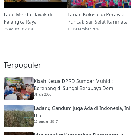
Lagu Merdu Dayak di
Tarian Kolosal di Perayaan
Palangka Raya
Puncak Sail Selat Karimata
26 Agustus 2018
17 Desember 2016
Terpopuler
Kisah Ketua DPRD Sumbar Muhidi:
Berenang di Sungai Berbuaya Demi
31 Juli 2026
Membantu Ekonomi Orang Tua
Ladang Gandum Juga Ada di Indonesia, Ini
Dia
23 Januari 2017