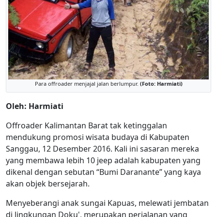
Para offroader menjajal jalan berlumpur.
(Foto: Harmiati)
Oleh: Harmiati
Offroader Kalimantan Barat tak ketinggalan
mendukung promosi wisata budaya di Kabupaten
Sanggau, 12 Desember 2016. Kali ini sasaran mereka
yang membawa lebih 10 jeep adalah kabupaten yang
dikenal dengan sebutan “Bumi Daranante” yang kaya
akan objek bersejarah.
Menyeberangi anak sungai Kapuas, melewati jembatan
di lingkungan Doku', merupakan perjalanan yang