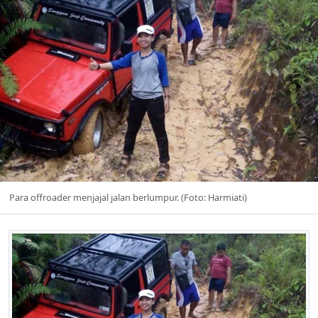
Para offroader menjajal jalan berlumpur. (Foto: Harmiati)