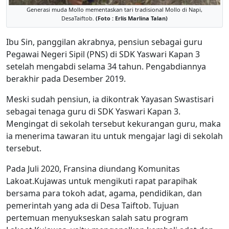
Generasi muda Mollo mementaskan tari tradisional Mollo di Napi,
DesaTaiftob.
(Foto : Erlis Marlina Talan)
Ibu Sin, panggilan akrabnya, pensiun sebagai guru
Pegawai Negeri Sipil (PNS) di SDK Yaswari Kapan 3
setelah mengabdi selama 34 tahun. Pengabdiannya
berakhir pada Desember 2019.
Meski sudah pensiun, ia dikontrak Yayasan Swastisari
sebagai tenaga guru di SDK Yaswari Kapan 3.
Mengingat di sekolah tersebut kekurangan guru, maka
ia menerima tawaran itu untuk mengajar lagi di sekolah
tersebut.
Pada Juli 2020, Fransina diundang Komunitas
Lakoat.Kujawas untuk mengikuti rapat parapihak
bersama para tokoh adat, agama, pendidikan, dan
pemerintah yang ada di Desa Taiftob. Tujuan
pertemuan menyukseskan salah satu program