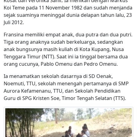
Kosat dan Veronika Sanit. Ia menikah dengan Markus
Koi Teme pada 11 November 1982 dan sudah menjanda
sejak suaminya meninggal dunia delapan tahun lalu, 23
Juli 2012.
Fransina memiliki empat anak, dua putra dan dua putri.
Tiga orang anaknya sudah berkeluarga, sedangkan
anak bungsunya masih kuliah di Kota Kupang, Nusa
Tenggara Timur (NTT). Saat ini ia tinggal bersama dua
orang cucunya, Pablo Omenu dan Pedro Omenu.
Ia menamatkan sekolah dasarnya di SD Oenak,
Noemuti, TTU, sekolah menengah pertamanya di SMP
Aurora Kefamenanu, TTU, dan Sekolah Pendidikan
Guru di SPG Kristen Soe, Timor Tengah Selatan (TTS).