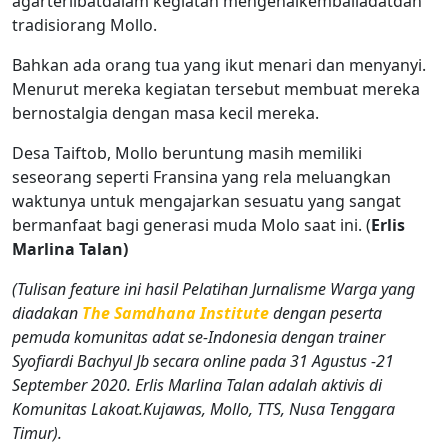
agarterlibatdalam kegiatan mengenalkembaliadatdan
tradisiorang Mollo.
Bahkan ada orang tua yang ikut menari dan menyanyi.
Menurut mereka kegiatan tersebut membuat mereka
bernostalgia dengan masa kecil mereka.
Desa Taiftob, Mollo beruntung masih memiliki
seseorang seperti Fransina yang rela meluangkan
waktunya untuk mengajarkan sesuatu yang sangat
bermanfaat bagi generasi muda Molo saat ini. (
Erlis
Marlina
Talan
)
(Tulisan feature ini hasil Pelatihan Jurnalisme Warga yang
diadakan
The Samdhana Institute
dengan peserta
pemuda komunitas adat se-Indonesia dengan trainer
Syofiardi Bachyul Jb secara online pada 31 Agustus -21
September 2020.
Erlis Marlina Talan
adalah aktivis
di
Komunitas Lakoat.Kujawas, Mollo, TTS, Nusa Tenggara
Timur).