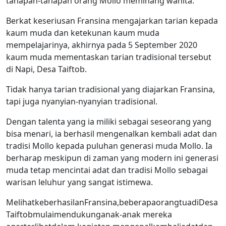
tahapan-tahapan orang Mollo meminang wanita.
Berkat keseriusan Fransina mengajarkan tarian kepada
kaum muda dan ketekunan kaum muda
mempelajarinya, akhirnya pada 5 September 2020
kaum muda mementaskan tarian tradisional tersebut
di Napi, Desa Taiftob.
Tidak hanya tarian tradisional yang diajarkan Fransina,
tapi juga nyanyian-nyanyian tradisional.
Dengan talenta yang ia miliki sebagai seseorang yang
bisa menari, ia berhasil mengenalkan kembali adat dan
tradisi Mollo kepada puluhan generasi muda Mollo. Ia
berharap meskipun di zaman yang modern ini generasi
muda tetap mencintai adat dan tradisi Mollo sebagai
warisan leluhur yang sangat istimewa.
MelihatkeberhasilanFransina,beberapaorangtuadiDesa
Taiftobmulaimendukunganak-anak mereka