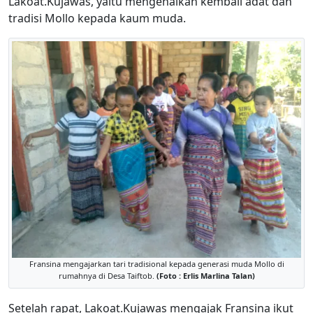
Lakoat.Kujawas, yaitu mengenalkan kembali adat dan
tradisi Mollo kepada kaum muda.
Fransina mengajarkan tari tradisional kepada generasi muda Mollo di
rumahnya di Desa Taiftob.
(Foto : Erlis Marlina Talan)
Setelah rapat, Lakoat.Kujawas mengajak Fransina ikut