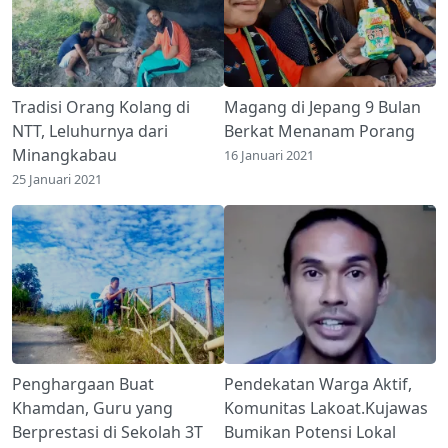
Tradisi Orang Kolang di
Magang di Jepang 9 Bulan
NTT, Leluhurnya dari
Berkat Menanam Porang
Minangkabau
16 Januari 2021
25 Januari 2021
Penghargaan Buat
Pendekatan Warga Aktif,
Khamdan, Guru yang
Komunitas Lakoat.Kujawas
Berprestasi di Sekolah 3T
Bumikan Potensi Lokal