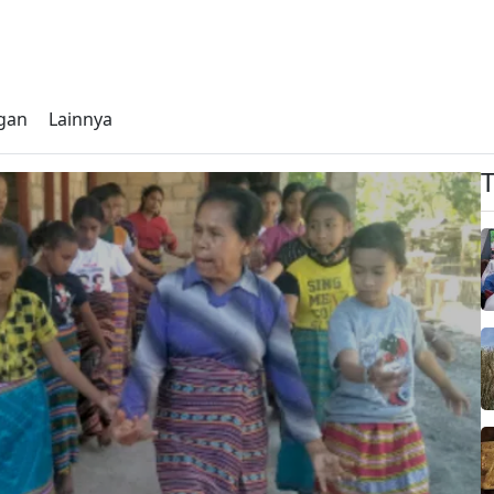
gan
Lainnya