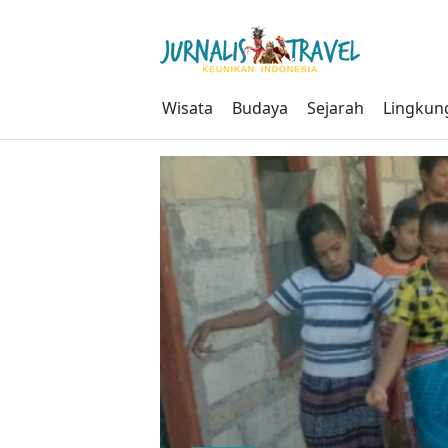
Skip
to
content
Wisata
Budaya
Sejarah
Lingkun