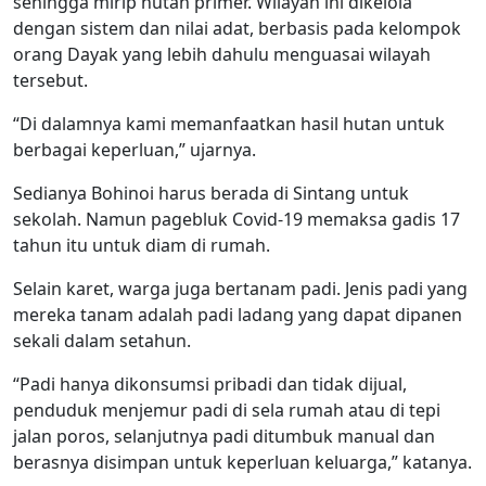
sehingga mirip hutan primer. Wilayah ini dikelola
dengan sistem dan nilai adat, berbasis pada kelompok
orang Dayak yang lebih dahulu menguasai wilayah
tersebut.
“Di dalamnya kami memanfaatkan hasil hutan untuk
berbagai keperluan,” ujarnya.
Sedianya Bohinoi harus berada di Sintang untuk
sekolah. Namun pagebluk Covid-19 memaksa gadis 17
tahun itu untuk diam di rumah.
Selain karet, warga juga bertanam padi. Jenis padi yang
mereka tanam adalah padi ladang yang dapat dipanen
sekali dalam setahun.
“Padi hanya dikonsumsi pribadi dan tidak dijual,
penduduk menjemur padi di sela rumah atau di tepi
jalan poros, selanjutnya padi ditumbuk manual dan
berasnya disimpan untuk keperluan keluarga,” katanya.