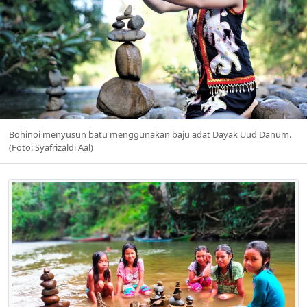
Bohinoi menyusun batu menggunakan baju adat Dayak Uud Danum.
(Foto: Syafrizaldi Aal)