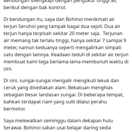
Bendungan dilengkapi dengan pengukur tinggi air,
berikut dengan bak kontrol.
Di bendungan itu, saya dan Bohinoi menikmati air
terjun Seruhoi yang tampak bagai dua sejoli. Dua air
terjun hanya terpisah sekitar 20 meter saja. Terjunan
air memang tak terlalu tinggi, hanya sekitar 7 sampai 9
meter, namun keduanya seperti mengalirkan simpati
satu dengan lainnya. Keadaan teduh di sekitar air terjun
membuat kami tega berlama-lama membunuh waktu di
sini.
Di sini, sungai-sungai mengalir mengikuti lekuk dan
ceruk yang disediakan alam. Bebatuan menghias
sebagian besar landasan sungai. Di beberapa tempat,
bahkan terdapat riam yang sulit dilalui perahu
bermotor.
Saya melewatkan seminggu dalam dekapan hulu
Serawai. Bohinoi saban usai belajar daring sedia