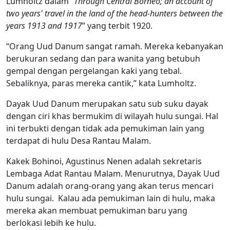
Lumholtz dalam “
Through Central Borneo; an account of
two years' travel in the land of the head-hunters between the
years 1913 and 1917
” yang terbit 1920.
“Orang Uud Danum sangat ramah. Mereka kebanyakan
berukuran sedang dan para wanita yang betubuh
gempal dengan pergelangan kaki yang tebal.
Sebaliknya, paras mereka cantik,” kata Lumholtz.
Dayak Uud Danum merupakan satu sub suku dayak
dengan ciri khas bermukim di wilayah hulu sungai. Hal
ini terbukti dengan tidak ada pemukiman lain yang
terdapat di hulu Desa Rantau Malam.
Kakek Bohinoi, Agustinus Nenen adalah sekretaris
Lembaga Adat Rantau Malam. Menurutnya, Dayak Uud
Danum adalah orang-orang yang akan terus mencari
hulu sungai. Kalau ada pemukiman lain di hulu, maka
mereka akan membuat pemukiman baru yang
berlokasi lebih ke hulu.