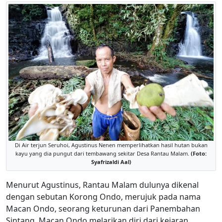
Di Air terjun Seruhoi, Agustinus Nenen memperlihatkan hasil hutan bukan
kayu yang dia pungut dari tembawang sekitar Desa Rantau Malam.
(Foto:
Syafrizaldi Aal)
Menurut Agustinus, Rantau Malam dulunya dikenal
dengan sebutan Korong Ondo, merujuk pada nama
Macan Ondo, seorang keturunan dari Panembahan
Sintang. Macan Ondo melarikan diri dari kejaran