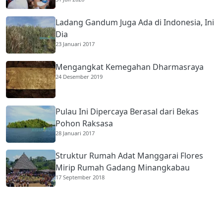
Membantu Ekonomi Orang Tua
Ladang Gandum Juga Ada di Indonesia, Ini
Dia
23 Januari 2017
Mengangkat Kemegahan Dharmasraya
24 Desember 2019
Pulau Ini Dipercaya Berasal dari Bekas
Pohon Raksasa
28 Januari 2017
Struktur Rumah Adat Manggarai Flores
Mirip Rumah Gadang Minangkabau
17 September 2018