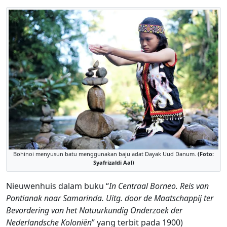
Bohinoi menyusun batu menggunakan baju adat Dayak Uud Danum.
(Foto:
Syafrizaldi Aal)
Nieuwenhuis dalam buku “
In Centraal Borneo. Reis van
Pontianak naar Samarinda. Uitg. door de Maatschappij ter
Bevordering van het Natuurkundig Onderzoek der
Nederlandsche Koloniën
” yang terbit pada 1900)