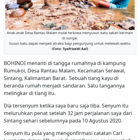
Anak-anak Desa Rantau Malam mulai terbiasa menyusun batu saban bermain
di sungai.
Susun batu dapat menjadi atraksi bagi pengunjung untuk melewati waktu.
(Foto: Syafrizaldi Aal)
BOHINOI menanti di tangga rumahnya di kampung
Rumukoi, Desa Rantau Malam, Kecamatan Serawai,
Sintang, Kalimantan Barat. Sebuah tiang kayu di
beranda rumah menjadi sandaran. Satu tangannya
melingkar di tiang itu.
Dia tersenyum ketika saya baru saja tiba. Senyum itu
meluruhkan penat setelah 32 jam perjalanan saya dari
Sintang sehari sebelumnya pada 10 Agustus 2020.
Senyum itu pula yang mengonfirmasi catatan Carl