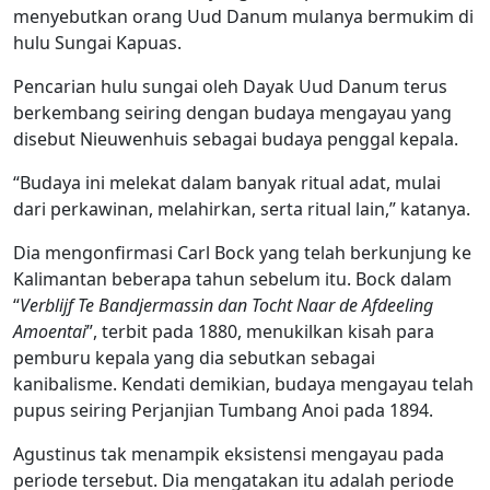
menyebutkan orang Uud Danum mulanya bermukim di
hulu Sungai Kapuas.
Pencarian hulu sungai oleh Dayak Uud Danum terus
berkembang seiring dengan budaya mengayau yang
disebut Nieuwenhuis sebagai budaya penggal kepala.
“Budaya ini melekat dalam banyak ritual adat, mulai
dari perkawinan, melahirkan, serta ritual lain,” katanya.
Dia mengonfirmasi Carl Bock yang telah berkunjung ke
Kalimantan beberapa tahun sebelum itu. Bock dalam
“
Verblijf Te Bandjermassin dan Tocht Naar de Afdeeling
Amoentai
”, terbit pada 1880, menukilkan kisah para
pemburu kepala yang dia sebutkan sebagai
kanibalisme. Kendati demikian, budaya mengayau telah
pupus seiring Perjanjian Tumbang Anoi pada 1894.
Agustinus tak menampik eksistensi mengayau pada
periode tersebut. Dia mengatakan itu adalah periode