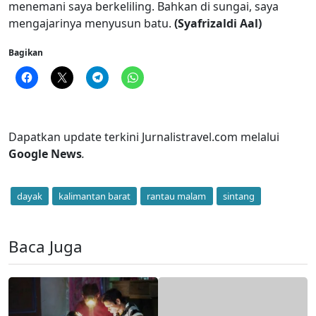
menemani saya berkeliling. Bahkan di sungai, saya
mengajarinya menyusun batu.
(Syafrizaldi Aal)
Bagikan
Dapatkan update terkini Jurnalistravel.com melalui
Google News
.
dayak
kalimantan barat
rantau malam
sintang
Baca Juga