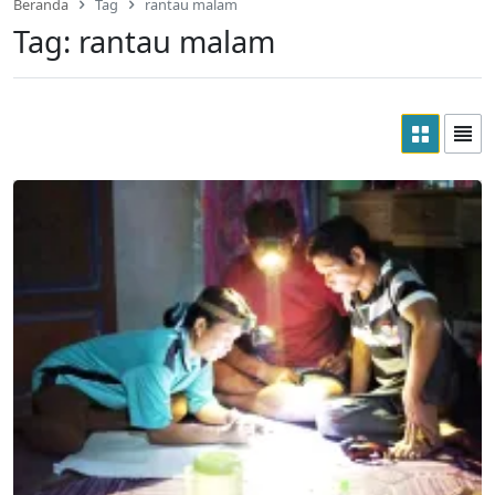
Beranda
Tag
rantau malam
Tag:
rantau malam