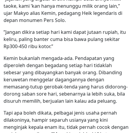
taoke, kami ’kan hanya menunggu milik orang lain,”
ujar Makyo alias Kemin, pedagang Heik legendaris di
depan monumen Pers Solo.
”Jangan dikira setiap hari kami dapat jutaan rupiah, itu
keliru, paling banter cuma bisa bawa pulang sekitar
Rp300-450 ribu kotor.”
Kemin bukanlah mengada-ada. Pendapatan yang
diperoleh dengan begadang setiap hari tidaklah
sebesar yang dibayangkan banyak orang. Dibanding
keruwetan menggelar dagangannya dengan
memasang-tutup gerobak-tenda yang harus didorong-
dorong saban sore hari, sebenarnya ia lebih suka, bila
disuruh memilih, berjualan lain kalau ada peluang.
Tapi apa boleh dikata, pelbagai jenis usaha pernah
dilakoninya, hampir separuh usianya yang kini
menginjak kepala enam itu, tidak pernah cocok dengan