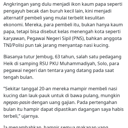
Angkringan yang dulu menjadi ikon kaum papa seperti
pengayuh becak dan buruh kecil lain, kini menjadi
alternatif pembeli yang mulai terbelit kesulitan
ekonomi. Mereka, para pembeli itu, bukan hanya kaum
papa, tetapi bisa disebut kelas menengah kota seperti
karyawan, Pegawai Negeri Sipil (PNS), bahkan anggota
TNI/Polisi pun tak jarang menyantap nasi kucing.
Biasanya tutur Jembug, 63 tahun, salah satu pedagang
Heik di samping RSU PKU Muhammadiyah, Solo, para
pegawai negeri dan tentara yang datang pada saat
tengah bulan.
”Sekitar tanggal 20-an mereka mampir membeli nasi
kucing dan lauk-pauk untuk di bawa pulang, mungkin
ngepas-pasin
dengan uang gajian. Pada pertengahan
bulan itu hampir dapat dipastikan dagangan saya habis
terbeli,” ujarnya.
Ia menambahkan, hampir semua makanan yang