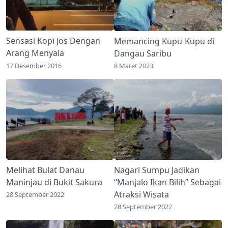
Sensasi Kopi Jos Dengan
Memancing Kupu-Kupu di
Arang Menyala
Dangau Saribu
17 Desember 2016
8 Maret 2023
Melihat Bulat Danau
Nagari Sumpu Jadikan
Maninjau di Bukit Sakura
“Manjalo Ikan Bilih” Sebagai
Atraksi Wisata
28 September 2022
28 September 2022