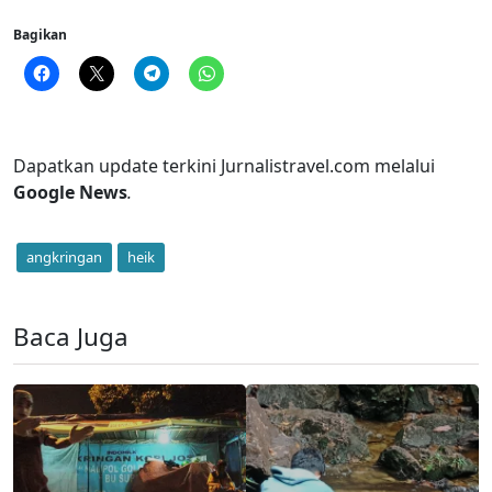
Bagikan
Dapatkan update terkini Jurnalistravel.com melalui
Google News
.
angkringan
heik
Baca Juga