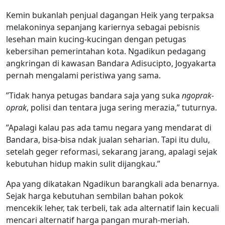
Kemin bukanlah penjual dagangan Heik yang terpaksa
melakoninya sepanjang kariernya sebagai pebisnis
lesehan main kucing-kucingan dengan petugas
kebersihan pemerintahan kota. Ngadikun pedagang
angkringan di kawasan Bandara Adisucipto, Jogyakarta
pernah mengalami peristiwa yang sama.
”Tidak hanya petugas bandara saja yang suka
ngoprak-
oprak
, polisi dan tentara juga sering merazia,” tuturnya.
”Apalagi kalau pas ada tamu negara yang mendarat di
Bandara, bisa-bisa ndak jualan seharian. Tapi itu dulu,
setelah geger reformasi, sekarang jarang, apalagi sejak
kebutuhan hidup makin sulit dijangkau.”
Apa yang dikatakan Ngadikun barangkali ada benarnya.
Sejak harga kebutuhan sembilan bahan pokok
mencekik leher, tak terbeli, tak ada alternatif lain kecuali
mencari alternatif harga pangan murah-meriah.