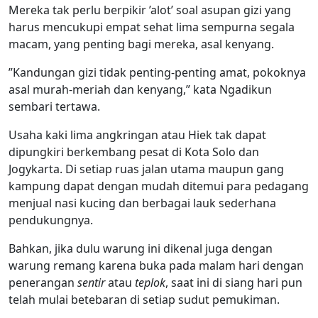
Mereka tak perlu berpikir ’alot’ soal asupan gizi yang
harus mencukupi empat sehat lima sempurna segala
macam, yang penting bagi mereka, asal kenyang.
”Kandungan gizi tidak penting-penting amat, pokoknya
asal murah-meriah dan kenyang,” kata Ngadikun
sembari tertawa.
Usaha kaki lima angkringan atau Hiek tak dapat
dipungkiri berkembang pesat di Kota Solo dan
Jogykarta. Di setiap ruas jalan utama maupun gang
kampung dapat dengan mudah ditemui para pedagang
menjual nasi kucing dan berbagai lauk sederhana
pendukungnya.
Bahkan, jika dulu warung ini dikenal juga dengan
warung remang karena buka pada malam hari dengan
penerangan
sentir
atau
teplok
, saat ini di siang hari pun
telah mulai betebaran di setiap sudut pemukiman.