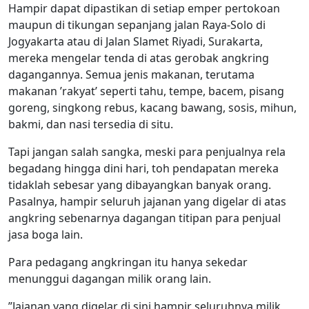
Hampir dapat dipastikan di setiap emper pertokoan
maupun di tikungan sepanjang jalan Raya-Solo di
Jogyakarta atau di Jalan Slamet Riyadi, Surakarta,
mereka mengelar tenda di atas gerobak angkring
dagangannya. Semua jenis makanan, terutama
makanan ’rakyat’ seperti tahu, tempe, bacem, pisang
goreng, singkong rebus, kacang bawang, sosis, mihun,
bakmi, dan nasi tersedia di situ.
Tapi jangan salah sangka, meski para penjualnya rela
begadang hingga dini hari, toh pendapatan mereka
tidaklah sebesar yang dibayangkan banyak orang.
Pasalnya, hampir seluruh jajanan yang digelar di atas
angkring sebenarnya dagangan titipan para penjual
jasa boga lain.
Para pedagang angkringan itu hanya sekedar
menunggui dagangan milik orang lain.
”Jajanan yang digelar di sini hampir seluruhnya milik