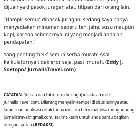
dijualnya dipasok juragan atau titipan dari orang lain.
”Hampir semua dipasok juragan, sedang saya hanya
menyediakan minuman seperti teh, jahe, susu maupun
kopi, karena sebenarnya ini yang menjadi andalan
pendapatan.”
Yang penting ’heik’ semua serba murah! Asal
kalkulatornya tidak eror saja, pasti murah.
(
E
ddy
J.
S
oetopo
/ JurnalisTravel.com
)
CATATAN:
Tulisan dan foto-foto (berlogo) ini adalah milik
JurnalisTravel.com. Dilarang menyalin-tempel di situs lainnya atau
keperluan publikasi cetak tanpa izin. Jika berminat bisa menghubungi
jurnalistravel@gmail.com. Terima kasih untuk anda bantu bagikan
dengan tautan.
(REDAKSI)