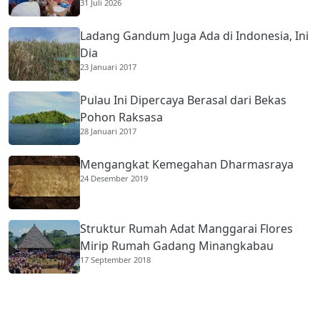
31 Juli 2026
Membantu Ekonomi Orang Tua
Ladang Gandum Juga Ada di Indonesia, Ini
Dia
23 Januari 2017
Pulau Ini Dipercaya Berasal dari Bekas
Pohon Raksasa
28 Januari 2017
Mengangkat Kemegahan Dharmasraya
24 Desember 2019
Struktur Rumah Adat Manggarai Flores
Mirip Rumah Gadang Minangkabau
17 September 2018