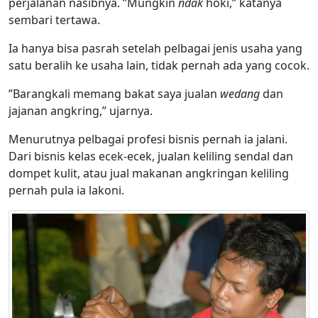
perjalanan nasibnya. ”Mungkin
ndak
hoki,” katanya
sembari tertawa.
Ia hanya bisa pasrah setelah pelbagai jenis usaha yang
satu beralih ke usaha lain, tidak pernah ada yang cocok.
”Barangkali memang bakat saya jualan
wedang
dan
jajanan angkring,” ujarnya.
Menurutnya pelbagai profesi bisnis pernah ia jalani.
Dari bisnis kelas ecek-ecek, jualan keliling sendal dan
dompet kulit, atau jual makanan angkringan keliling
pernah pula ia lakoni.