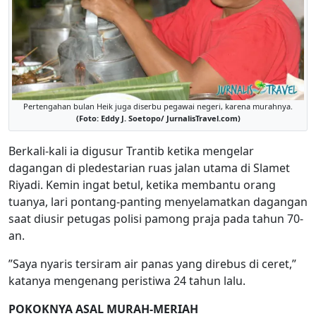
Pertengahan bulan Heik juga diserbu pegawai negeri, karena murahnya.
(Foto: Eddy J. Soetopo/ JurnalisTravel.com)
Berkali-kali ia digusur Trantib ketika mengelar
dagangan di pledestarian ruas jalan utama di Slamet
Riyadi. Kemin ingat betul, ketika membantu orang
tuanya, lari pontang-panting menyelamatkan dagangan
saat diusir petugas polisi pamong praja pada tahun 70-
an.
”Saya nyaris tersiram air panas yang direbus di ceret,”
katanya mengenang peristiwa 24 tahun lalu.
POKOKNYA ASAL MURAH-MERIAH