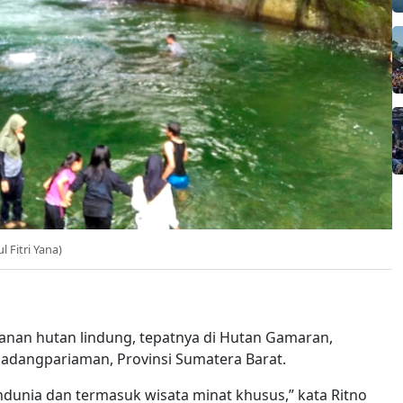
 Fitri Yana)
anan hutan lindung, tepatnya di Hutan Gamaran,
adangpariaman, Provinsi Sumatera Barat.
dunia dan termasuk wisata minat khusus,” kata Ritno