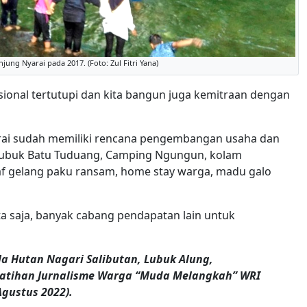
ung Nyarai pada 2017. (Foto: Zul Fitri Yana)
ional tertutupi dan kita bangun juga kemitraan dengan
rai sudah memiliki rencana pengembangan usaha dan
g Lubuk Batu Tuduang, Camping Ngungun, kolam
af gelang paku ransam, home stay warga, madu galo
ata saja, banyak cabang pendapatan lain untuk
la Hutan Nagari Salibutan, Lubuk Alung,
atihan Jurnalisme Warga “Muda Melangkah” WRI
Agustus 2022).