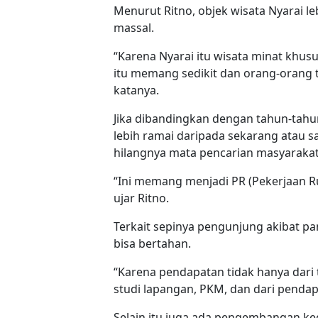
Menurut Ritno, objek wisata Nyarai le
massal.
“Karena Nyarai itu wisata minat khus
itu memang sedikit dan orang-orang te
katanya.
Jika dibandingkan dengan tahun-tahu
lebih ramai daripada sekarang atau
hilangnya mata pencarian masyarakat
“Ini memang menjadi PR (Pekerjaan 
ujar Ritno.
Terkait sepinya pengunjung akibat p
bisa bertahan.
“Karena pendapatan tidak hanya dari t
studi lapangan, PKM, dan dari pendap
Selain itu juga ada pengembangan keg