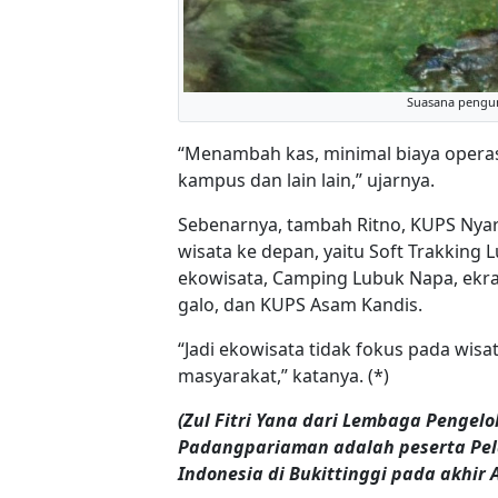
Suasana pengunj
“Menambah kas, minimal biaya operas
kampus dan lain lain,” ujarnya.
Sebenarnya, tambah Ritno, KUPS Nya
wisata ke depan, yaitu Soft Trakkin
ekowisata, Camping Lubuk Napa, ekr
galo, dan KUPS Asam Kandis.
“Jadi ekowisata tidak fokus pada wis
masyarakat,” katanya. (*)
(Zul Fitri Yana dari Lembaga Pengelo
Padangpariaman adalah peserta Pel
Indonesia di Bukittinggi pada akhir 