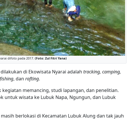
arai difoto pada 2017.
(Foto: Zul Fitri Yana)
dilakukan di Ekowisata Nyarai adalah
tracking, camping,
fishing
, dan
rafting
.
 kegiatan memancing, studi lapangan, dan penelitian.
ok untuk wisata ke Lubuk Napa, Ngungun, dan Lubuk
 masih berlokasi di Kecamatan Lubuk Alung dan tak jauh