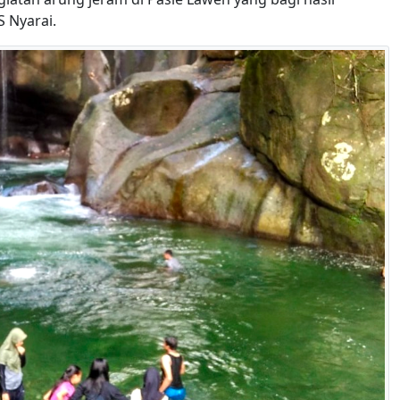
 Nyarai.