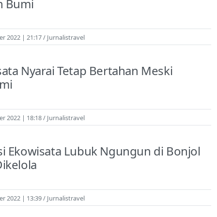
n Bumi
r 2022 | 21:17
Jurnalistravel
ata Nyarai Tetap Bertahan Meski
mi
r 2022 | 18:18
Jurnalistravel
i Ekowisata Lubuk Ngungun di Bonjol
ikelola
r 2022 | 13:39
Jurnalistravel