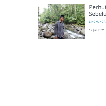
Perhut
Sebel
LINGKUNGA
19 Juli 2021 