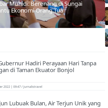
ar Muhidi: Berenang di Sungai
ntu Ekonomi Orang Tua
Gubernur Hadiri Perayaan Hari Tanpa
an di Taman Ekuator Bonjol
r 2022 | 09:47
Jurnalistravel
rjun Lubuak Bulan, Air Terjun Unik yang