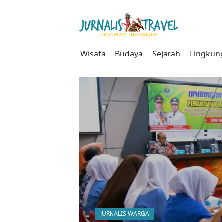
Skip
to
content
Wisata
Budaya
Sejarah
Lingkun
JURNALIS WARGA