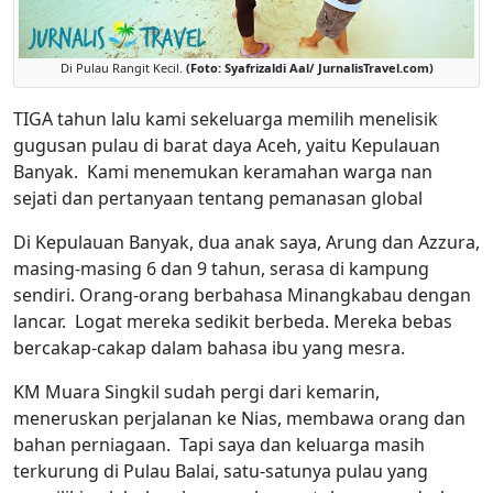
Di Pulau Rangit Kecil.
(Foto: Syafrizaldi Aal/ JurnalisTravel.com)
TIGA tahun lalu kami sekeluarga memilih menelisik
gugusan pulau di barat daya Aceh, yaitu Kepulauan
Banyak. Kami menemukan keramahan warga nan
sejati dan pertanyaan tentang pemanasan global
Di Kepulauan Banyak, dua anak saya, Arung dan Azzura,
masing-masing 6 dan 9 tahun, serasa di kampung
sendiri. Orang-orang berbahasa Minangkabau dengan
lancar. Logat mereka sedikit berbeda. Mereka bebas
bercakap-cakap dalam bahasa ibu yang mesra.
KM Muara Singkil sudah pergi dari kemarin,
meneruskan perjalanan ke Nias, membawa orang dan
bahan perniagaan. Tapi saya dan keluarga masih
terkurung di Pulau Balai, satu-satunya pulau yang