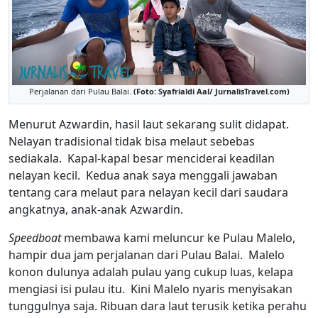
Perjalanan dari Pulau Balai.
(Foto: Syafrialdi Aal/ JurnalisTravel.com)
Menurut Azwardin, hasil laut sekarang sulit didapat.
Nelayan tradisional tidak bisa melaut sebebas
sediakala. Kapal-kapal besar menciderai keadilan
nelayan kecil. Kedua anak saya menggali jawaban
tentang cara melaut para nelayan kecil dari saudara
angkatnya, anak-anak Azwardin.
Speedboat
membawa kami meluncur ke Pulau Malelo,
hampir dua jam perjalanan dari Pulau Balai. Malelo
konon dulunya adalah pulau yang cukup luas, kelapa
mengiasi isi pulau itu. Kini Malelo nyaris menyisakan
tunggulnya saja. Ribuan dara laut terusik ketika perahu