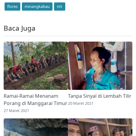
flores
minangkabau
ntt
Baca Juga
Ramai-Ramai Menanam
Tanpa Sinyal di Lembah Tilir
Porang di Manggarai Timur
20 Maret 2021
27 Maret 2021