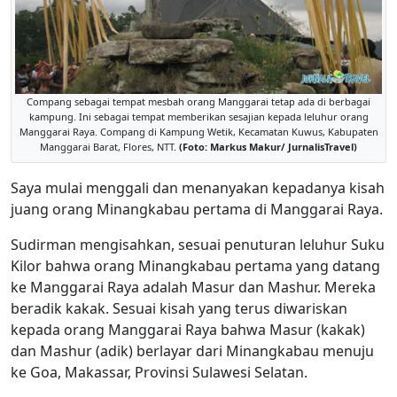
Compang sebagai tempat mesbah orang Manggarai tetap ada di berbagai
kampung. Ini sebagai tempat memberikan sesajian kepada leluhur orang
Manggarai Raya. Compang di Kampung Wetik, Kecamatan Kuwus, Kabupaten
Manggarai Barat, Flores, NTT.
(Foto: Markus Makur/ JurnalisTravel)
Saya mulai menggali dan menanyakan kepadanya kisah
juang orang Minangkabau pertama di Manggarai Raya.
Sudirman mengisahkan, sesuai penuturan leluhur Suku
Kilor bahwa orang Minangkabau pertama yang datang
ke Manggarai Raya adalah Masur dan Mashur. Mereka
beradik kakak. Sesuai kisah yang terus diwariskan
kepada orang Manggarai Raya bahwa Masur (kakak)
dan Mashur (adik) berlayar dari Minangkabau menuju
ke Goa, Makassar, Provinsi Sulawesi Selatan.