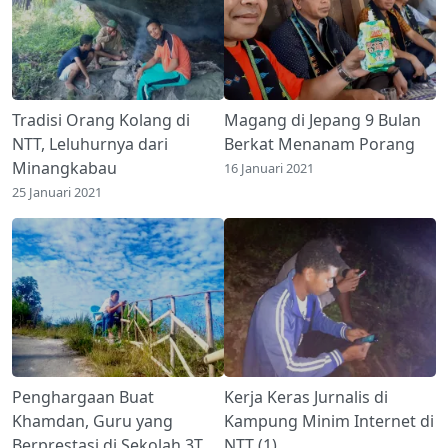
Tradisi Orang Kolang di
Magang di Jepang 9 Bulan
NTT, Leluhurnya dari
Berkat Menanam Porang
Minangkabau
16 Januari 2021
25 Januari 2021
Penghargaan Buat
Kerja Keras Jurnalis di
Khamdan, Guru yang
Kampung Minim Internet di
Berprestasi di Sekolah 3T
NTT (1)