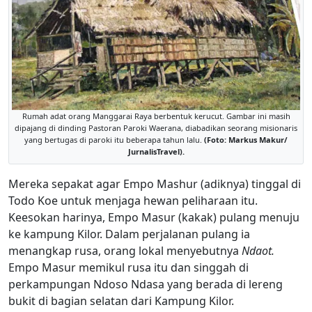
Rumah adat orang Manggarai Raya berbentuk kerucut. Gambar ini masih
dipajang di dinding Pastoran Paroki Waerana, diabadikan seorang misionaris
yang bertugas di paroki itu beberapa tahun lalu.
(Foto: Markus Makur/
JurnalisTravel).
Mereka sepakat agar Empo Mashur (adiknya) tinggal di
Todo Koe untuk menjaga hewan peliharaan itu.
Keesokan harinya, Empo Masur (kakak) pulang menuju
ke kampung Kilor. Dalam perjalanan pulang ia
menangkap rusa, orang lokal menyebutnya
Ndaot.
Empo Masur memikul rusa itu dan singgah di
perkampungan Ndoso Ndasa yang berada di lereng
bukit di bagian selatan dari Kampung Kilor.