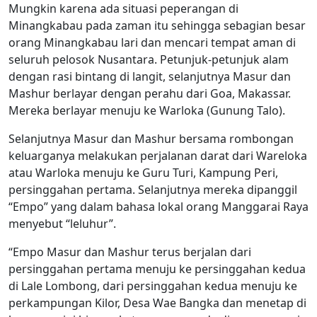
Mungkin karena ada situasi peperangan di
Minangkabau pada zaman itu sehingga sebagian besar
orang Minangkabau lari dan mencari tempat aman di
seluruh pelosok Nusantara. Petunjuk-petunjuk alam
dengan rasi bintang di langit, selanjutnya Masur dan
Mashur berlayar dengan perahu dari Goa, Makassar.
Mereka berlayar menuju ke Warloka (Gunung Talo).
Selanjutnya Masur dan Mashur bersama rombongan
keluarganya melakukan perjalanan darat dari Wareloka
atau Warloka menuju ke Guru Turi, Kampung Peri,
persinggahan pertama. Selanjutnya mereka dipanggil
“Empo” yang dalam bahasa lokal orang Manggarai Raya
menyebut “leluhur”.
“Empo Masur dan Mashur terus berjalan dari
persinggahan pertama menuju ke persinggahan kedua
di Lale Lombong, dari persinggahan kedua menuju ke
perkampungan Kilor, Desa Wae Bangka dan menetap di