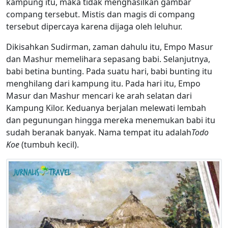
kampung itu, maka tidak menghasilkan gambar
compang tersebut. Mistis dan magis di compang
tersebut dipercaya karena dijaga oleh leluhur.
Dikisahkan Sudirman, zaman dahulu itu, Empo Masur
dan Mashur memelihara sepasang babi. Selanjutnya,
babi betina bunting. Pada suatu hari, babi bunting itu
menghilang dari kampung itu. Pada hari itu, Empo
Masur dan Mashur mencari ke arah selatan dari
Kampung Kilor. Keduanya berjalan melewati lembah
dan pegunungan hingga mereka menemukan babi itu
sudah beranak banyak. Nama tempat itu adalah
Todo
Koe
(tumbuh kecil).