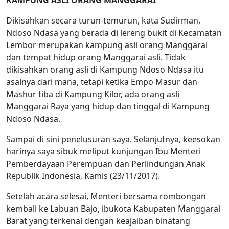
KAMPUNG ASLI ORANG MANGGARAI
Dikisahkan secara turun-temurun, kata Sudirman,
Ndoso Ndasa yang berada di lereng bukit di Kecamatan
Lembor merupakan kampung asli orang Manggarai
dan tempat hidup orang Manggarai asli. Tidak
dikisahkan orang asli di Kampung Ndoso Ndasa itu
asalnya dari mana, tetapi ketika Empo Masur dan
Mashur tiba di Kampung Kilor, ada orang asli
Manggarai Raya yang hidup dan tinggal di Kampung
Ndoso Ndasa.
Sampai di sini penelusuran saya. Selanjutnya, keesokan
harinya saya sibuk meliput kunjungan Ibu Menteri
Pemberdayaan Perempuan dan Perlindungan Anak
Republik Indonesia, Kamis (23/11/2017).
Setelah acara selesai, Menteri bersama rombongan
kembali ke Labuan Bajo, ibukota Kabupaten Manggarai
Barat yang terkenal dengan keajaiban binatang