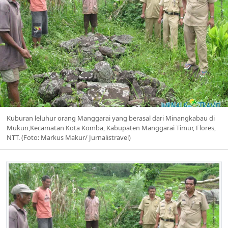
Kuburan leluhur orang Manggarai yang berasal dari Minangkabau di
Mukun,Kecamatan Kota Komba, Kabupaten Manggarai Timur, Flores,
NTT. (Foto: Markus Makur/ Jurnalistravel)