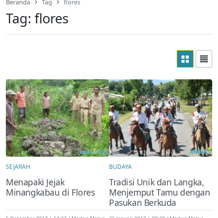
Beranda
Tag
flores
Tag:
flores
SEJARAH
BUDAYA
Menapaki Jejak
Tradisi Unik dan Langka,
Minangkabau di Flores
Menjemput Tamu dengan
Pasukan Berkuda