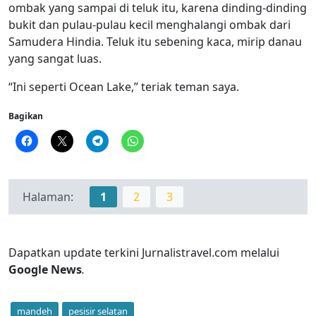
ombak yang sampai di teluk itu, karena dinding-dinding
bukit dan pulau-pulau kecil menghalangi ombak dari
Samudera Hindia. Teluk itu sebening kaca, mirip danau
yang sangat luas.
“Ini seperti Ocean Lake,” teriak teman saya.
Bagikan
Halaman:
1
2
3
Dapatkan update terkini Jurnalistravel.com melalui
Google News
.
mandeh
pesisir selatan