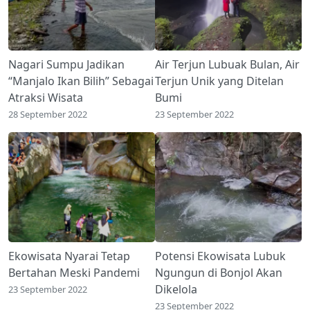
Nagari Sumpu Jadikan
Air Terjun Lubuak Bulan, Air
“Manjalo Ikan Bilih” Sebagai
Terjun Unik yang Ditelan
Atraksi Wisata
Bumi
28 September 2022
23 September 2022
Ekowisata Nyarai Tetap
Potensi Ekowisata Lubuk
Bertahan Meski Pandemi
Ngungun di Bonjol Akan
Dikelola
23 September 2022
23 September 2022