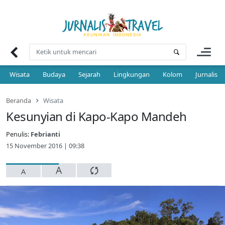
Skip
to
content
Wisata
Budaya
Sejarah
Lingkungan
Kolom
Jurnalis 
Beranda
Wisata
Kesunyian di Kapo-Kapo Mandeh
Penulis:
Febrianti
15 November 2016 | 09:38
A
A