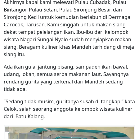
Akhirnya kapal kami melewati Pulau Cubadak, Pulau
Bintangor, Pulau Setan, Pulau Sironjong Besar, dan
Sironjong Kecil untuk kemudian berlabuh di Dermaga
Carocok, Tarusan. Kami singgah untuk makan siang
dekat tempat pelelangan ikan. Ibu-ibu dari kelompok
wisata Nagari Sungai Nyalo sudah menyiapkan makan
siang. Beragam kuliner khas Mandeh terhidang di meja
siang itu.
Ada ikan gulai jantung pisang, sampadeh ikan bawal,
udang, lokan, semua serba makanan laut. Sayangnya
rendang gurita yang terkenal dari Mandeh sedang
tidak ada.
“Sedang tidak musim, guritanya susah di tangkap,” kata
Celok, salah seorang anggota kelompok wisata kuliner
dari Batu Kalang.