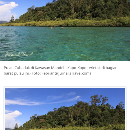
Pulau Cubadak di Kawasan Mandeh. Kapo-Kapo terletak di bagian
barat pulau ini. (Foto: Febrianti/JurnalisTravel.com)