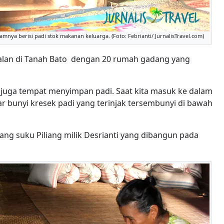
amnya berisi padi stok makanan keluarga. (Foto: Febrianti/ JurnalisTravel.com)
jalan di Tanah Bato dengan 20 rumah gadang yang
i juga tempat menyimpan padi. Saat kita masuk ke dalam
r bunyi kresek padi yang terinjak tersembunyi di bawah
ng suku Piliang milik Desrianti yang dibangun pada