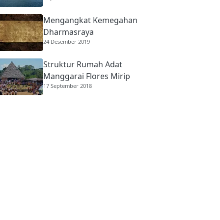
Mengangkat Kemegahan
Dharmasraya
24 Desember 2019
Struktur Rumah Adat
Manggarai Flores Mirip
17 September 2018
Rumah Gadang
Minangkabau