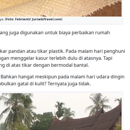
nya.
(Foto: Febrianti/ JurnalisTravel.com)
ang juga digunakan untuk biaya perbaikan rumah
tikar pandan atau tikar plastik. Pada malam hari penghuni
ngan menggelar kasur terlebih dulu di atasnya. Tapi
ng di atas tikar dengan bermodal bantal.
a. Bahkan hangat meskipun pada malam hari udara dingin
lkan gatal di kulit? Ternyata juga tidak.