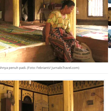
ahnya penuh padi. (Foto: Febrianti/ JurnalisTravel.com)