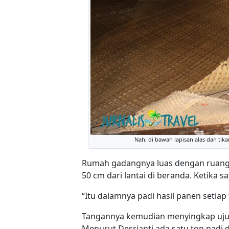
Nah, di bawah lapisan alas dan tika
Rumah gadangnya luas dengan ruang ta
50 cm dari lantai di beranda. Ketika sa
“Itu dalamnya padi hasil panen setiap 
Tangannya kemudian menyingkap ujung 
Menurut Desrianti ada satu ton padi d