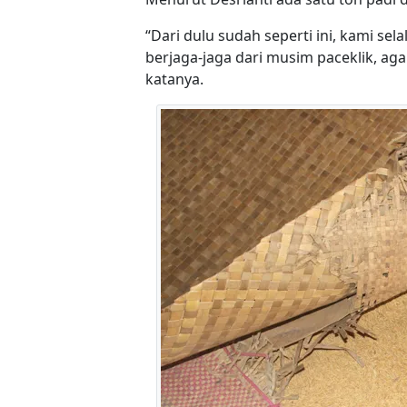
“Dari dulu sudah seperti ini, kami se
berjaga-jaga dari musim paceklik, ag
katanya.