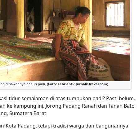
 yang dibawahnya penuh padi.
(Foto: Febrianti/ JurnalisTravel.com)
i tidur semalaman di atas tumpukan padi? Pasti belum.
glah ke kampung ini, Jorong Padang Ranah dan Tanah Bato
ung, Sumatera Barat.
ri Kota Padang, tetapi tradisi warga dan bangunannya