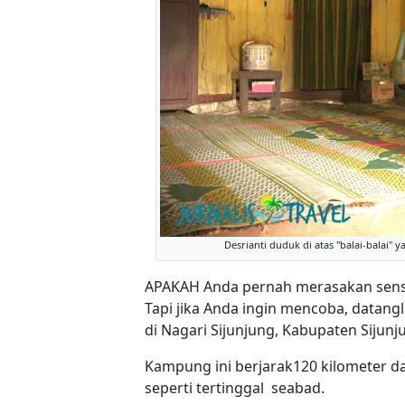
Desrianti duduk di atas "balai-balai"
APAKAH Anda pernah merasakan sensas
Tapi jika Anda ingin mencoba, datan
di Nagari Sijunjung, Kabupaten Sijunj
Kampung ini berjarak120 kilometer da
seperti tertinggal seabad.