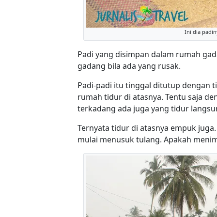
Ini dia padi
Padi yang disimpan dalam rumah gad
gadang bila ada yang rusak.
Padi-padi itu tinggal ditutup dengan 
rumah tidur di atasnya. Tentu saja de
terkadang ada juga yang tidur langsu
Ternyata tidur di atasnya empuk jug
mulai menusuk tulang. Apakah menimbu