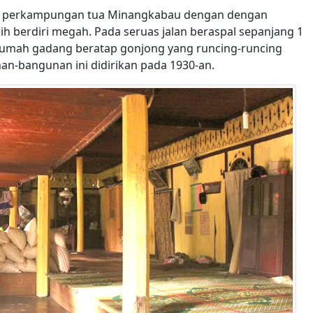
h perkampungan tua Minangkabau dengan dengan
berdiri megah. Pada seruas jalan beraspal sepanjang 1
 rumah gadang beratap gonjong yang runcing-runcing
an-bangunan ini didirikan pada 1930-an.