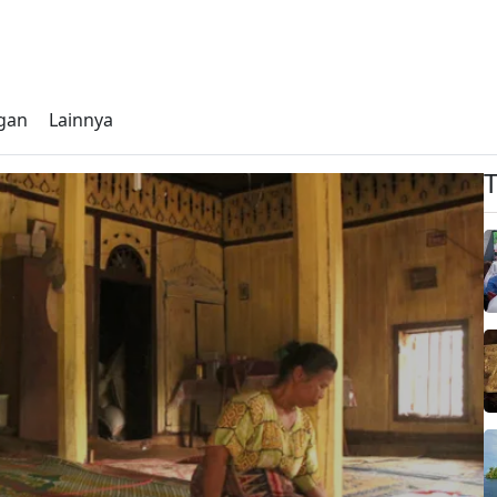
gan
Lainnya