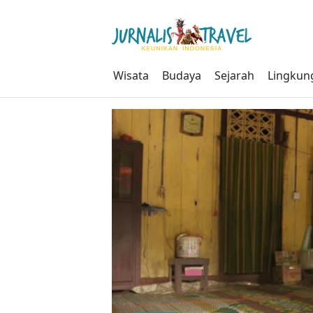
Skip
to
content
Wisata
Budaya
Sejarah
Lingkun