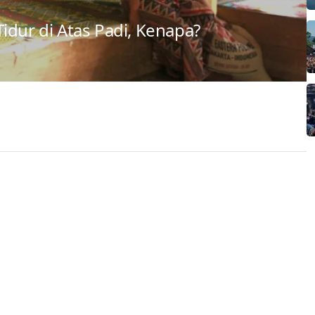
idur di Atas Padi, Kenapa?