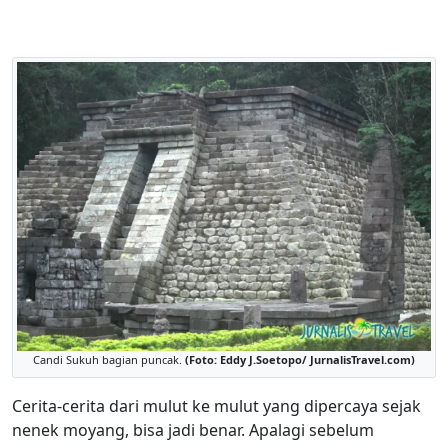
Candi Sukuh bagian puncak.
(Foto: Eddy J.Soetopo/ JurnalisTravel.com)
Cerita-cerita dari mulut ke mulut yang dipercaya sejak
nenek moyang, bisa jadi benar. Apalagi sebelum