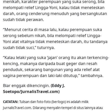
menikah, karakter perempuan yang suka serong, bila
melompati relief Lingga-Yoni, kalau tidak meneteskan
darah, orang cenderung menuduh yang bersangkutan
sudah tidak perawan.
“Menurut cerita di masa lalu, kalau perempuan suka
serong sebelum nikah, bila melompati relief Lingga-
Yoni alat vitalnya tidak meneteskan darah, itu tandanya
sudah tidak suci,” tuturnya.
“Kalau lelaki yang suka ‘jajan’ orang itu akan terkencing-
kencing, makanya daripada buat geger dan resah
penduduk, sekarang bangunan yang ada relief alat
vagina perempuan dan laki-laki ditutup,” tambahnya.
Biar enggak dikencingin.
(Eddy J.
Soetopo/JurnalisTravel.com)
CATATAN:
Tulisan dan foto-foto (berlogo) ini adalah milik
JurnalisTravel.com. Dilarang menyalin-tempel di situs lainnya atau