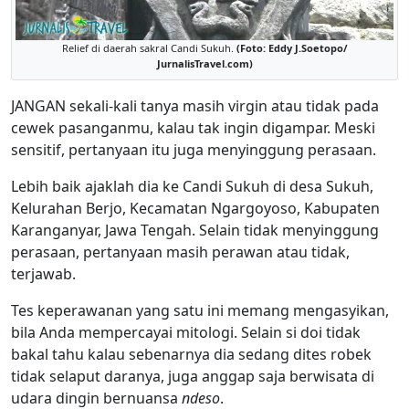
Relief di daerah sakral Candi Sukuh.
(Foto: Eddy J.Soetopo/
JurnalisTravel.com)
JANGAN sekali-kali tanya masih virgin atau tidak pada
cewek pasanganmu, kalau tak ingin digampar. Meski
sensitif, pertanyaan itu juga menyinggung perasaan.
Lebih baik ajaklah dia ke Candi Sukuh di desa Sukuh,
Kelurahan Berjo, Kecamatan Ngargoyoso, Kabupaten
Karanganyar, Jawa Tengah. Selain tidak menyinggung
perasaan, pertanyaan masih perawan atau tidak,
terjawab.
Tes keperawanan yang satu ini memang mengasyikan,
bila Anda mempercayai mitologi. Selain si doi tidak
bakal tahu kalau sebenarnya dia sedang dites robek
tidak selaput daranya, juga anggap saja berwisata di
udara dingin bernuansa
ndeso
.