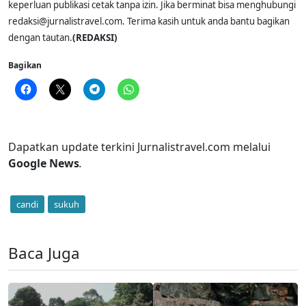
keperluan publikasi cetak tanpa izin. Jika berminat bisa menghubungi
redaksi@jurnalistravel.com. Terima kasih untuk anda bantu bagikan
dengan tautan.
(REDAKSI)
Bagikan
Dapatkan update terkini Jurnalistravel.com melalui
Google News
.
candi
sukuh
Baca Juga