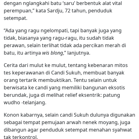
dengan nglangkahi batu ‘saru’ berbentuk alat vital
perempuan,” kata Sardju, 72 tahun, penduduk
setempat.
“Ada yang ragu ngelompati, tapi banyak juga yang
tidak, biasanya yang ragu-ragu, itu sudah tidak
perawan, selain terlihat tidak ada percikan merah di
batu, itu artinya
wis blong
,” lanjutnya.
Cerita dari mulut ke mulut, tentang kebenaran mitos
tes keperawanan di Candi Sukuh, membuat banyak
orang tertarik membuktikan. Tentu selain untuk
berwisata ke candi yang memiliki bangunan eksotis
berundak, juga di melihat relief eksentrik: patung
wudho -telanjang.
Konon kabarnya, selain candi Sukuh dulunya digunakan
sebagai tempat pemujaan arwah nenek moyang, juga
dibangun agar penduduk setempat menahan syahwat
tak terkontrol.