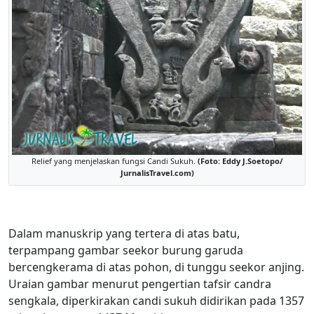
Relief yang menjelaskan fungsi Candi Sukuh.
(Foto: Eddy J.Soetopo/
JurnalisTravel.com)
Dalam manuskrip yang tertera di atas batu,
terpampang gambar seekor burung garuda
bercengkerama di atas pohon, di tunggu seekor anjing.
Uraian gambar menurut pengertian tafsir candra
sengkala, diperkirakan candi sukuh didirikan pada 1357