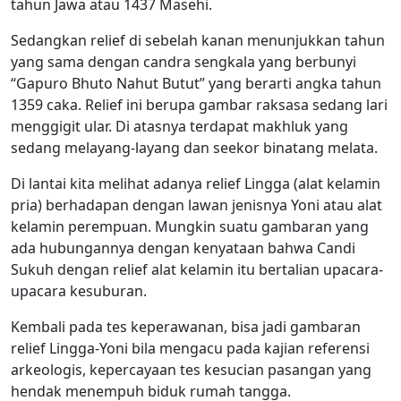
tahun Jawa atau 1437 Masehi.
Sedangkan relief di sebelah kanan menunjukkan tahun
yang sama dengan candra sengkala yang berbunyi
“Gapuro Bhuto Nahut Butut” yang berarti angka tahun
1359 caka. Relief ini berupa gambar raksasa sedang lari
menggigit ular. Di atasnya terdapat makhluk yang
sedang melayang-layang dan seekor binatang melata.
Di lantai kita melihat adanya relief Lingga (alat kelamin
pria) berhadapan dengan lawan jenisnya Yoni atau alat
kelamin perempuan. Mungkin suatu gambaran yang
ada hubungannya dengan kenyataan bahwa Candi
Sukuh dengan relief alat kelamin itu bertalian upacara-
upacara kesuburan.
Kembali pada tes keperawanan, bisa jadi gambaran
relief Lingga-Yoni bila mengacu pada kajian referensi
arkeologis, kepercayaan tes kesucian pasangan yang
hendak menempuh biduk rumah tangga.