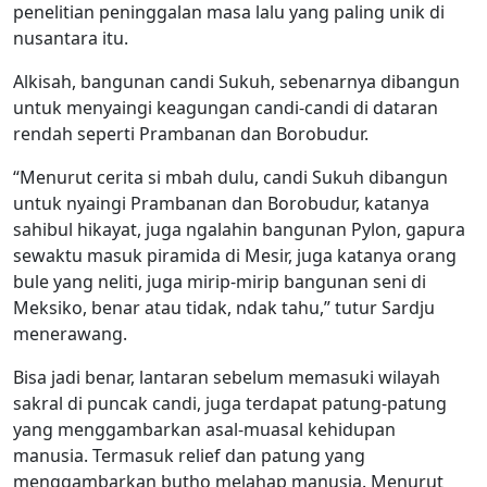
penelitian peninggalan masa lalu yang paling unik di
nusantara itu.
Alkisah, bangunan candi Sukuh, sebenarnya dibangun
untuk menyaingi keagungan candi-candi di dataran
rendah seperti Prambanan dan Borobudur.
“Menurut cerita si mbah dulu, candi Sukuh dibangun
untuk nyaingi Prambanan dan Borobudur, katanya
sahibul hikayat, juga ngalahin bangunan Pylon, gapura
sewaktu masuk piramida di Mesir, juga katanya orang
bule yang neliti, juga mirip-mirip bangunan seni di
Meksiko, benar atau tidak, ndak tahu,” tutur Sardju
menerawang.
Bisa jadi benar, lantaran sebelum memasuki wilayah
sakral di puncak candi, juga terdapat patung-patung
yang menggambarkan asal-muasal kehidupan
manusia. Termasuk relief dan patung yang
menggambarkan butho melahap manusia. Menurut