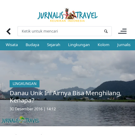
Skip
to
content
Wisata
Budaya
Sejarah
Lingkungan
Kolom
Jurnalis 
LINGKUNGAN
Danau Unik Ini Airnya Bisa Menghilang,
Kenapa?
30 Desember 2016 | 14:12