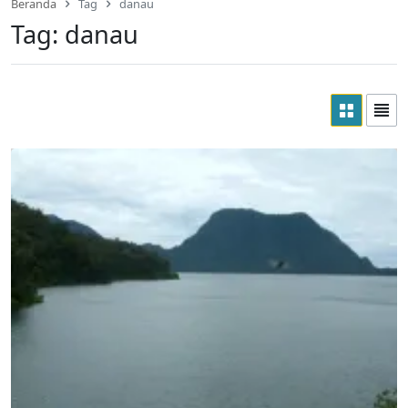
Beranda
Tag
danau
Tag:
danau