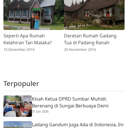
Seperti Apa Rumah
Deretan Rumah Gadang
Kelahiran Tan Malaka?
Tua di Padang Ranah
10 Desember 2016
26 November 2016
Terpopuler
Kisah Ketua DPRD Sumbar Muhidi:
Berenang di Sungai Berbuaya Demi
31 Juli 2026
Membantu Ekonomi Orang Tua
Ladang Gandum Juga Ada di Indonesia, Ini