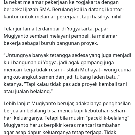
Ia nekat melamar pekerjaan ke Yogjakarta dengan
berbekal ijazah SMA. Berulang kali ia datangi kantor-
kantor untuk melamar pekerjaan, tapi hasilnya nihil.
Telanjur lama terdampar di Yogyakarta, papar
Mugiyanto sembari melayani pembeli, ia melamar
bekerja sebagai buruh bangunan proyek.
”Untungnya banyak tetangga sedesa yang juga menjadi
kuli bangunan di Yogya, jadi agak gampang juga
mencari kerja tidak resmi –istilah Muhayat– wong cuma
angkut-angkut semen dan jadi tukang laden batu,”
katanya. ”Tapi kalau tidak pas ada proyek kembali tani
atau jualan belalang.”
Lebih lanjut Mugiyanto berujar, adakalanya penghasilan
berjualan belalang bisa mencukupi kebutuhan sehari-
hari keluarganya. Tetapi bila musim ”paceklik-belalang”
Mugiyanto harus berpikir keras mencari tambahan
agar asap dapur keluarganya tetap terjaga. Tidak