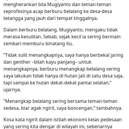
mengherankan bila Mugiyanto dan teman-teman
seprofesinya acap berburu belalang ke desa-desa
tetangga yang jauh dari tempat tinggalnya.
Dalam berburu belalang, Mugiyanto, mengaku tidak
merasa kesulitan. Sebab, sejak kecil ia sering bermain
sembari memburu binatang itu.
”Tidak sulit menangkapnya, saya hanya berbekal jaring
dan genther –bilah kayu panjang– untuk
menangkapnya, berburu menangkap belalang sering
saya lakukan tidak hanya di hutan jati di satu desa saja,
tapi sampai ke hutan dekat-dekat pantai selatan,”
ujarnya.
”Menangkap belalang sering bersama teman-teman
sedesa, biar agak ngirit, saya boncengan,” tambahnya.
Kosa kata ngirit dalam istilah ekonomi kelas pedesaan
yang sering kita dengar di wilayah ini, sebenarnya