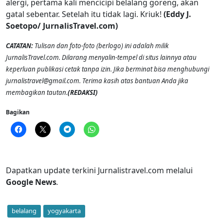
alergi, pertama kali mencicipi belalang goreng, akan
gatal sebentar. Setelah itu tidak lagi. Kriuk!
(Eddy J.
Soetopo/ JurnalisTravel.com)
CATATAN:
Tulisan dan foto-foto (berlogo) ini adalah milik
JurnalisTravel.com. Dilarang menyalin-tempel di situs lainnya atau
keperluan publikasi cetak tanpa izin. Jika berminat bisa menghubungi
jurnalistravel@gmail.com. Terima kasih atas bantuan Anda jika
membagikan tautan.
(REDAKSI)
Bagikan
Dapatkan update terkini Jurnalistravel.com melalui
Google News
.
belalang
yogyakarta