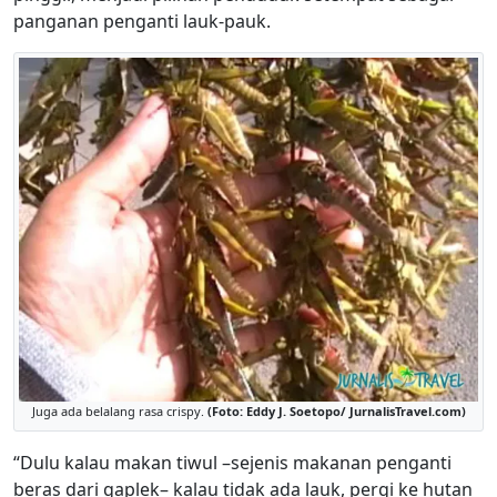
panganan penganti lauk-pauk.
Juga ada belalang rasa crispy.
(Foto: Eddy J. Soetopo/ JurnalisTravel.com)
“Dulu kalau makan tiwul –sejenis makanan penganti
beras dari gaplek– kalau tidak ada lauk, pergi ke hutan