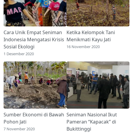
Cara Unik Empat Seniman
Ketika Kelompok Tani
Indonesia Mengatasi Krisis
Menikmati Kayu Jati
Sosial Ekologi
16 November 2020
1 Desember 2020
Sumber Ekonomi di Bawah
Seniman Nasional Ikut
Pohon Jati
Pameran “Kapacak” di
Bukittinggi
7 November 2020