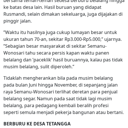
bersama teman-teman sedesa berburu belalang hingga
ke batas desa lain. Hasil buruan yang didapat
Rusmandi, selain dimakan sekeluarga, juga dijajakan di
pinggir jalan.
”Waktu itu hasilnya juga cukup lumayan besar untuk
ukuran tahun 70-an, sekitar Rp3.000-Rp5.000,” ujarnya.
”Sebagian besar masyarakat di sekitar Semanu-
Wonosari tahu secara persis kapan waktu panen
belalang dan ’paceklik’ hasil buruannya, kalau pas tidak
musim belalang, sulit diperoleh.”
Tidaklah mengherankan bila pada musim belalang
pada bulan Juni hingga November, di sepanjang jalan
raya Semanu-Wonosari terlihat deretan para penjual
belalang segar. Namun pada saat tidak lagi musim
belalang, para pedagang kembali beralih profesi
seperti semula menjadi pekerja bangunan atau bertani.
BERBURU KE DESA TETANGGA