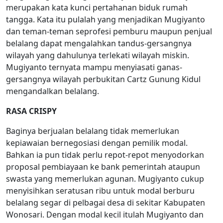
merupakan kata kunci pertahanan biduk rumah
tangga. Kata itu pulalah yang menjadikan Mugiyanto
dan teman-teman seprofesi pemburu maupun penjual
belalang dapat mengalahkan tandus-gersangnya
wilayah yang dahulunya terlekati wilayah miskin.
Mugiyanto ternyata mampu menyiasati ganas-
gersangnya wilayah perbukitan Cartz Gunung Kidul
mengandalkan belalang.
RASA CRISPY
Baginya berjualan belalang tidak memerlukan
kepiawaian bernegosiasi dengan pemilik modal.
Bahkan ia pun tidak perlu repot-repot menyodorkan
proposal pembiayaan ke bank pemerintah ataupun
swasta yang memerlukan agunan. Mugiyanto cukup
menyisihkan seratusan ribu untuk modal berburu
belalang segar di pelbagai desa di sekitar Kabupaten
Wonosari. Dengan modal kecil itulah Mugiyanto dan