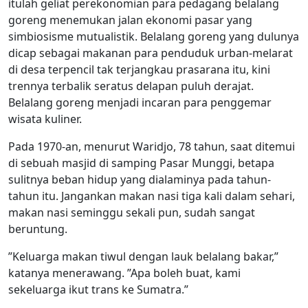
itulah geliat perekonomian para pedagang belalang
goreng menemukan jalan ekonomi pasar yang
simbiosisme mutualistik. Belalang goreng yang dulunya
dicap sebagai makanan para penduduk urban-melarat
di desa terpencil tak terjangkau prasarana itu, kini
trennya terbalik seratus delapan puluh derajat.
Belalang goreng menjadi incaran para penggemar
wisata kuliner.
Pada 1970-an, menurut Waridjo, 78 tahun, saat ditemui
di sebuah masjid di samping Pasar Munggi, betapa
sulitnya beban hidup yang dialaminya pada tahun-
tahun itu. Jangankan makan nasi tiga kali dalam sehari,
makan nasi seminggu sekali pun, sudah sangat
beruntung.
”Keluarga makan tiwul dengan lauk belalang bakar,”
katanya menerawang. ”Apa boleh buat, kami
sekeluarga ikut trans ke Sumatra.”