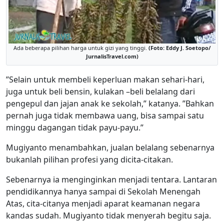
Ada beberapa pilihan harga untuk gizi yang tinggi.
(Foto: Eddy J. Soetopo/
JurnalisTravel.com)
”Selain untuk membeli keperluan makan sehari-hari,
juga untuk beli bensin, kulakan –beli belalang dari
pengepul dan jajan anak ke sekolah,” katanya. ”Bahkan
pernah juga tidak membawa uang, bisa sampai satu
minggu dagangan tidak payu-payu.”
Mugiyanto menambahkan, jualan belalang sebenarnya
bukanlah pilihan profesi yang dicita-citakan.
Sebenarnya ia menginginkan menjadi tentara. Lantaran
pendidikannya hanya sampai di Sekolah Menengah
Atas, cita-citanya menjadi aparat keamanan negara
kandas sudah. Mugiyanto tidak menyerah begitu saja.