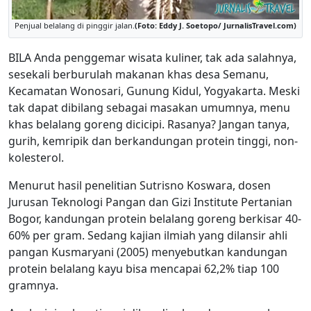
Penjual belalang di pinggir jalan.
(Foto: Eddy J. Soetopo/ JurnalisTravel.com)
BILA Anda penggemar wisata kuliner, tak ada salahnya,
sesekali berburulah makanan khas desa Semanu,
Kecamatan Wonosari, Gunung Kidul, Yogyakarta. Meski
tak dapat dibilang sebagai masakan umumnya, menu
khas belalang goreng dicicipi. Rasanya? Jangan tanya,
gurih, kemripik dan berkandungan protein tinggi, non-
kolesterol.
Menurut hasil penelitian Sutrisno Koswara, dosen
Jurusan Teknologi Pangan dan Gizi Institute Pertanian
Bogor, kandungan protein belalang goreng berkisar 40-
60% per gram. Sedang kajian ilmiah yang dilansir ahli
pangan Kusmaryani (2005) menyebutkan kandungan
protein belalang kayu bisa mencapai 62,2% tiap 100
gramnya.