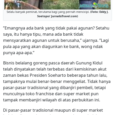
Selalu banyak peminat, terutama bagi yang pernah mencicipi.
(Foto: Eddy J.
Soetopo/ JurnalisTravel.com)
”Emangnya ada bank yang tidak pakai agunan? Setahu
saya, itu hanya tipu, mana ada bank tidak
mensyaratkan agunan untuk berusaha,” ujarnya. ”Lagi
pula apa yang akan diagunkan ke bank, wong ndak
punya apa-apa.”
Bisnis belalang goreng pasca daerah Gunung Kidul
telah dinyatakan telah terbebas dari kemiskinan akut
zaman bekas Presiden Soeharto beberapa tahun lalu,
tampaknya mulai benar-benar menggeliat. Tidak hanya
pasar-pasar tradisional yang dibanjiri pembeli, tetapi
munculnya toko franchise dan super market pun
tampak membanjiri wilayah di atas perbukitan ini.
Di pasar-pasar tradisional maupun di super market