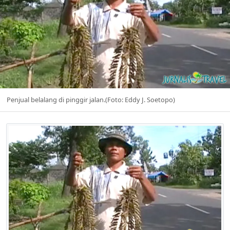
Penjual belalang di pinggir jalan.(Foto: Eddy J. Soetopo)