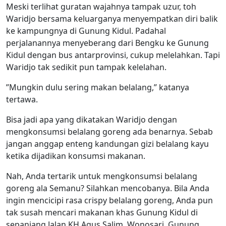
Meski terlihat guratan wajahnya tampak uzur, toh
Waridjo bersama keluarganya menyempatkan diri balik
ke kampungnya di Gunung Kidul. Padahal
perjalanannya menyeberang dari Bengku ke Gunung
Kidul dengan bus antarprovinsi, cukup melelahkan. Tapi
Waridjo tak sedikit pun tampak kelelahan.
”Mungkin dulu sering makan belalang,” katanya
tertawa.
Bisa jadi apa yang dikatakan Waridjo dengan
mengkonsumsi belalang goreng ada benarnya. Sebab
jangan anggap enteng kandungan gizi belalang kayu
ketika dijadikan konsumsi makanan.
Nah, Anda tertarik untuk mengkonsumsi belalang
goreng ala Semanu? Silahkan mencobanya. Bila Anda
ingin mencicipi rasa crispy belalang goreng, Anda pun
tak susah mencari makanan khas Gunung Kidul di
sepanjang Jalan KH Agus Salim, Wonosari, Gunung