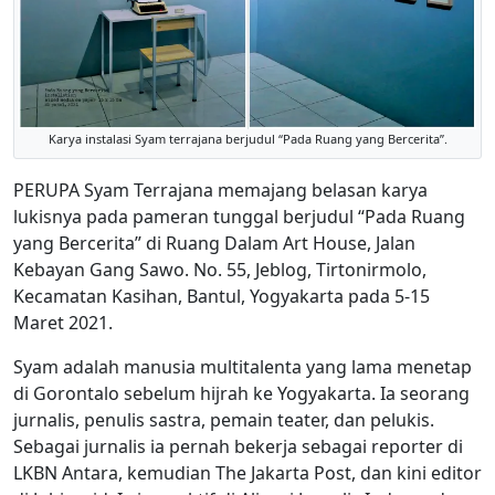
Karya instalasi Syam terrajana berjudul “Pada Ruang yang Bercerita”.
PERUPA Syam Terrajana memajang belasan karya
lukisnya pada pameran tunggal berjudul “Pada Ruang
yang Bercerita” di Ruang Dalam Art House, Jalan
Kebayan Gang Sawo. No. 55, Jeblog, Tirtonirmolo,
Kecamatan Kasihan, Bantul, Yogyakarta pada 5-15
Maret 2021.
Syam adalah manusia multitalenta yang lama menetap
di Gorontalo sebelum hijrah ke Yogyakarta. Ia seorang
jurnalis, penulis sastra, pemain teater, dan pelukis.
Sebagai jurnalis ia pernah bekerja sebagai reporter di
LKBN Antara, kemudian The Jakarta Post, dan kini editor