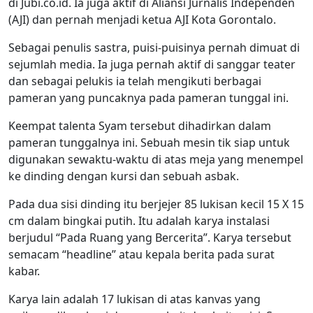
di Jubi.co.id. Ia juga aktif di Aliansi Jurnalis Independen
(AJI) dan pernah menjadi ketua AJI Kota Gorontalo.
Sebagai penulis sastra, puisi-puisinya pernah dimuat di
sejumlah media. Ia juga pernah aktif di sanggar teater
dan sebagai pelukis ia telah mengikuti berbagai
pameran yang puncaknya pada pameran tunggal ini.
Keempat talenta Syam tersebut dihadirkan dalam
pameran tunggalnya ini. Sebuah mesin tik siap untuk
digunakan sewaktu-waktu di atas meja yang menempel
ke dinding dengan kursi dan sebuah asbak.
Pada dua sisi dinding itu berjejer 85 lukisan kecil 15 X 15
cm dalam bingkai putih. Itu adalah karya instalasi
berjudul “Pada Ruang yang Bercerita”. Karya tersebut
semacam “headline” atau kepala berita pada surat
kabar.
Karya lain adalah 17 lukisan di atas kanvas yang