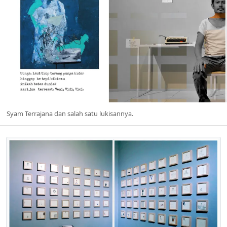
Syam Terrajana dan salah satu lukisannya.