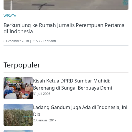
WISATA
Berkunjung ke Rumah Jurnalis Perempuan Pertama
di Indonesia
6 Desember 2018 | 21:27
Febrianti
Terpopuler
Kisah Ketua DPRD Sumbar Muhidi:
Berenang di Sungai Berbuaya Demi
31 Juli 2026
Membantu Ekonomi Orang Tua
Ladang Gandum Juga Ada di Indonesia, Ini
Dia
23 Januari 2017