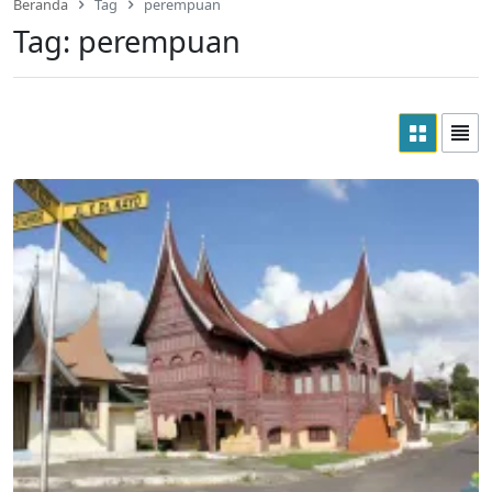
Beranda
Tag
perempuan
Tag:
perempuan