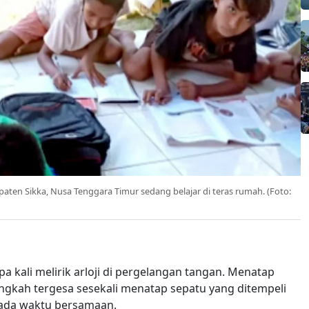
ten Sikka, Nusa Tenggara Timur sedang belajar di teras rumah. (Foto:
 kali melirik arloji di pergelangan tangan. Menatap
angkah tergesa sesekali menatap sepatu yang ditempeli
 pada waktu bersamaan.