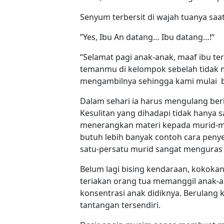
Senyum terbersit di wajah tuanya saa
”Yes, Ibu An datang… Ibu datang…!“
“Selamat pagi anak-anak, maaf ibu 
temanmu di kelompok sebelah tidak 
mengambilnya sehingga kami mulai bel
Dalam sehari ia harus mengulang berk
Kesulitan yang dihadapi tidak hanya s
menerangkan materi kepada murid-mur
butuh lebih banyak contoh cara peny
satu-persatu murid sangat menguras 
Belum lagi bising kendaraan, kokokan
teriakan orang tua memanggil anak-
konsentrasi anak didiknya. Berulang 
tantangan tersendiri.