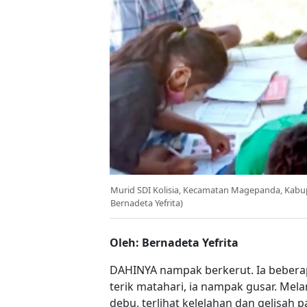
Murid SDI Kolisia, Kecamatan Magepanda, Kabupa
Bernadeta Yefrita)
Oleh:
Bernadeta Yefrita
DAHINYA nampak berkerut. Ia beberapa
terik matahari, ia nampak gusar. Mel
debu, terlihat kelelahan dan gelisah