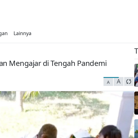
gan
Lainnya
aan Mengajar di Tengah Pandemi
A
A