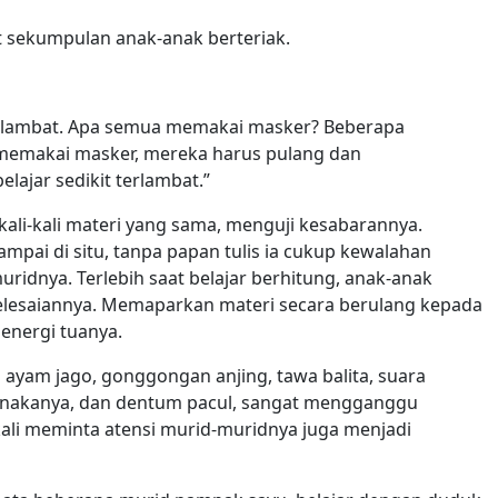
t sekumpulan anak-anak berteriak.
terlambat. Apa semua memakai masker? Beberapa
memakai masker, mereka harus pulang dan
ajar sedikit terlambat.”
ali-kali materi yang sama, menguji kesabarannya.
ampai di situ, tanpa papan tulis ia cukup kewalahan
idnya. Terlebih saat belajar berhitung, anak-anak
elesaiannya. Memaparkan materi secara berulang kepada
energi tuanya.
 ayam jago, gonggongan anjing, tawa balita, suara
anakanya, dan dentum pacul, sangat mengganggu
kali meminta atensi murid-muridnya juga menjadi