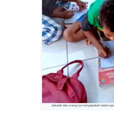
Sekolah dan orang tua menyepakati sistem pem