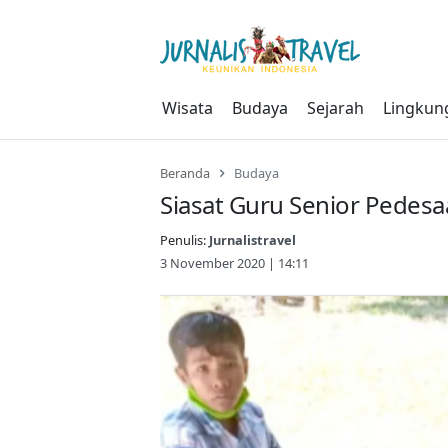
Skip
to
content
Wisata
Budaya
Sejarah
Lingkun
Beranda
Budaya
Siasat Guru Senior Pedes
Penulis:
Jurnalistravel
3 November 2020 | 14:11