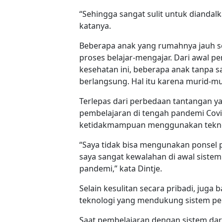
“Sehingga sangat sulit untuk dianda
katanya.
Beberapa anak yang rumahnya jauh 
proses belajar-mengajar. Dari awal 
kesehatan ini, beberapa anak tanpa 
berlangsung. Hal itu karena murid-m
Terlepas dari perbedaan tantangan ya
pembelajaran di tengah pandemi Covi
ketidakmampuan menggunakan teknolo
“Saya tidak bisa mengunakan ponsel 
saya sangat kewalahan di awal sistem 
pandemi,” kata Dintje.
Selain kesulitan secara pribadi, juga
teknologi yang mendukung sistem pe
Saat pembelajaran dengan sistem da