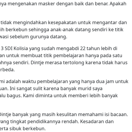
dnya mengenakan masker dengan baik dan benar. Apakah
ua tidak mengindahkan kesepakatan untuk mengantar dan
 berkebun sehingga anak-anak datang sendiri ke titik
asi sebelum gurunya datang.
s 3 SDI Kolisia yang sudah mengabdi 22 tahun lebih di
an untuk membuat titik pembelajaran hanya pada satu
mahnya sendiri. Dintje merasa tertolong karena tidak harus
erbeda.
lami adalah waktu pembelajaran yang hanya dua jam untuk
an. Ini sangat sulit karena banyak murid saya
u bagus. Kami diminta untuk memberi lebih banyak
Dintje banyak yang masih kesulitan memahami isi bacaan.
 yang tingkat pendidikannya rendah. Kesadaran dan
rta sibuk berkebun.