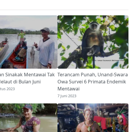
an Sinakak Mentawai Tak
Terancam Punah, Unand-Swara
elaut di Bulan Juni
Owa Survei 6 Primata Endemik
Mentawai
tus 2023
7 Juni 2023