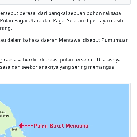
ersebut berasal dari pangkal sebuah pohon raksasa
 Pulau Pagai Utara dan Pagai Selatan dipercaya masih
arang.
re atau dalam bahasa daerah Mentawai disebut Pumumuan
aksasa berdiri di lokasi pulau tersebut. Di atasnya
aksasa dan seekor anaknya yang sering memangsa