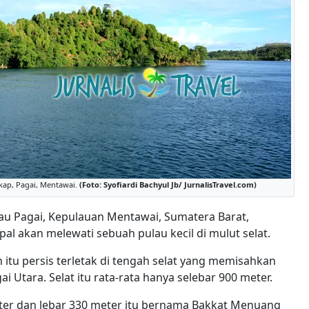
kap, Pagai, Mentawai.
(Foto: Syofiardi Bachyul Jb/ JurnalisTravel.com)
lau Pagai, Kepulauan Mentawai, Sumatera Barat,
al akan melewati sebuah pulau kecil di mulut selat.
 itu persis terletak di tengah selat yang memisahkan
i Utara. Selat itu rata-rata hanya selebar 900 meter.
ter dan lebar 330 meter itu bernama Bakkat Menuang