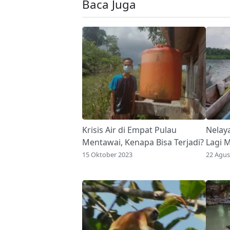
Baca Juga
Krisis Air di Empat Pulau
Nelay
Mentawai, Kenapa Bisa Terjadi?
Lagi M
15 Oktober 2023
22 Agus