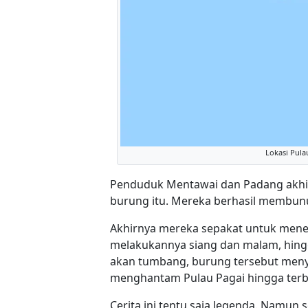
Lokasi Pul
Penduduk Mentawai dan Padang akh
burung itu. Mereka berhasil membun
Akhirnya mereka sepakat untuk men
melakukannya siang dan malam, hingg
akan tumbang, burung tersebut meny
menghantam Pulau Pagai hingga terb
Cerita ini tentu saja legenda. Namun