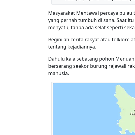
Masyarakat Mentawai percaya pulau t
yang pernah tumbuh di sana. Saat itu
menyatu, tanpa ada selat seperti sek
Beginilah cerita rakyat atau folklo
tentang kejadiannya.
Dahulu kala sebatang pohon Menuang r
bersarang seekor burung rajawali r
manusia.