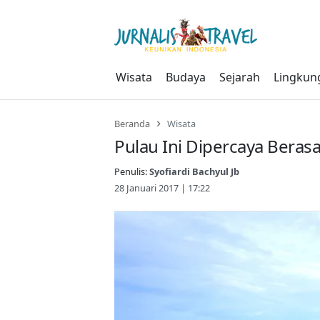
Skip
to
content
Wisata
Budaya
Sejarah
Lingkun
Beranda
Wisata
Pulau Ini Dipercaya Beras
Penulis:
Syofiardi Bachyul Jb
28 Januari 2017 | 17:22