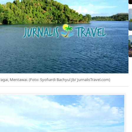
gai, Mentawai. (Foto: Syofiardi Bachyul Jb/ JurnalisTravel.com)