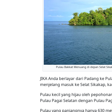
Pulau Bakkat Menuang di depan Selat Sika
JIKA Anda berlayar dari Padang ke Pu
menjelang masuk ke Selat Sikakap, kap
Pulau kecil yang hijau oleh pepohonan
Pulau Pagai Selatan dengan Pulau Paga
Pulau yang panjangnya hanya 630 me