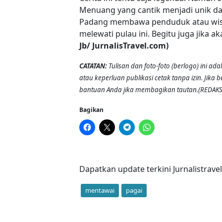
Menuang yang cantik menjadi unik dan
Padang membawa penduduk atau wisa
melewati pulau ini. Begitu juga jika
Jb/ JurnalisTravel.com)
CATATAN:
Tulisan dan foto-foto (berlogo) ini ada
atau keperluan publikasi cetak tanpa izin. Jika
bantuan Anda jika membagikan tautan.(REDAKS
Bagikan
Dapatkan update terkini Jurnalistrave
mentawai
pagai