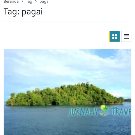
Beranda
Tag
pagai
Tag:
pagai