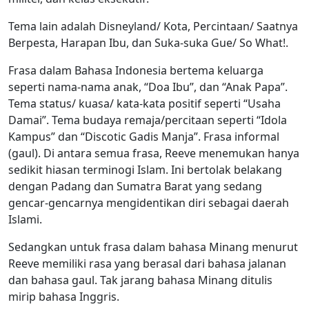
Tema lain adalah Disneyland/ Kota, Percintaan/ Saatnya
Berpesta, Harapan Ibu, dan Suka-suka Gue/ So What!.
Frasa dalam Bahasa Indonesia bertema keluarga
seperti nama-nama anak, “Doa Ibu”, dan “Anak Papa”.
Tema status/ kuasa/ kata-kata positif seperti “Usaha
Damai”. Tema budaya remaja/percitaan seperti “Idola
Kampus” dan “Discotic Gadis Manja”. Frasa informal
(gaul). Di antara semua frasa, Reeve menemukan hanya
sedikit hiasan terminogi Islam. Ini bertolak belakang
dengan Padang dan Sumatra Barat yang sedang
gencar-gencarnya mengidentikan diri sebagai daerah
Islami.
Sedangkan untuk frasa dalam bahasa Minang menurut
Reeve memiliki rasa yang berasal dari bahasa jalanan
dan bahasa gaul. Tak jarang bahasa Minang ditulis
mirip bahasa Inggris.