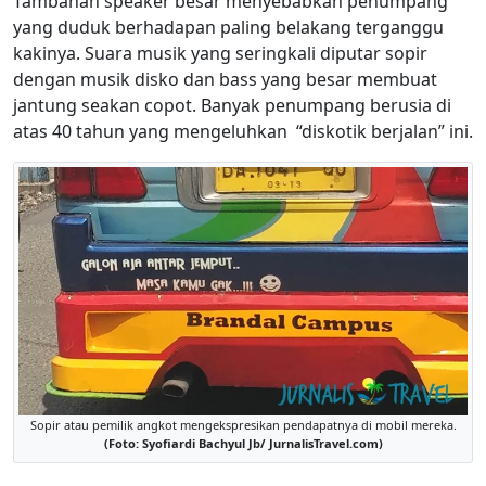
Tambahan speaker besar menyebabkan penumpang
yang duduk berhadapan paling belakang terganggu
kakinya. Suara musik yang seringkali diputar sopir
dengan musik disko dan bass yang besar membuat
jantung seakan copot. Banyak penumpang berusia di
atas 40 tahun yang mengeluhkan “diskotik berjalan” ini.
Sopir atau pemilik angkot mengekspresikan pendapatnya di mobil mereka.
(Foto: Syofiardi Bachyul Jb/ JurnalisTravel.com)