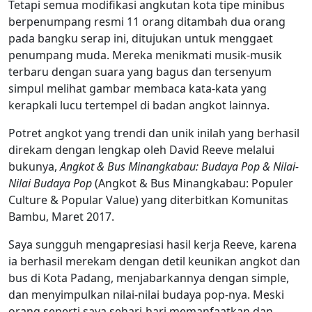
Tetapi semua modifikasi angkutan kota tipe minibus
berpenumpang resmi 11 orang ditambah dua orang
pada bangku serap ini, ditujukan untuk menggaet
penumpang muda. Mereka menikmati musik-musik
terbaru dengan suara yang bagus dan tersenyum
simpul melihat gambar membaca kata-kata yang
kerapkali lucu tertempel di badan angkot lainnya.
Potret angkot yang trendi dan unik inilah yang berhasil
direkam dengan lengkap oleh David Reeve melalui
bukunya,
Angkot & Bus Minangkabau: Budaya Pop & Nilai-
Nilai Budaya Pop
(Angkot & Bus Minangkabau: Populer
Culture & Popular Value) yang diterbitkan Komunitas
Bambu, Maret 2017.
Saya sungguh mengapresiasi hasil kerja Reeve, karena
ia berhasil merekam dengan detil keunikan angkot dan
bus di Kota Padang, menjabarkannya dengan simple,
dan menyimpulkan nilai-nilai budaya pop-nya. Meski
orang seperti saya sehari-hari memanfaatkan dan