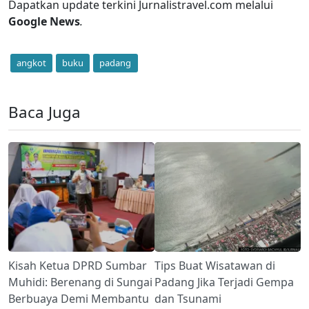
Dapatkan update terkini Jurnalistravel.com melalui
Google News
.
angkot
buku
padang
Baca Juga
Tips Buat Wisatawan di
Kisah Ketua DPRD Sumbar
Padang Jika Terjadi Gempa
Muhidi: Berenang di Sungai
dan Tsunami
Berbuaya Demi Membantu