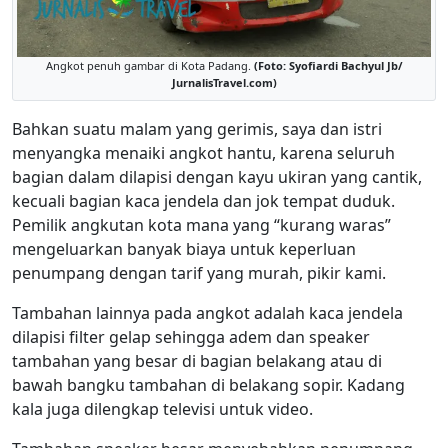
Angkot penuh gambar di Kota Padang.
(Foto: Syofiardi Bachyul Jb/
JurnalisTravel.com)
Bahkan suatu malam yang gerimis, saya dan istri
menyangka menaiki angkot hantu, karena seluruh
bagian dalam dilapisi dengan kayu ukiran yang cantik,
kecuali bagian kaca jendela dan jok tempat duduk.
Pemilik angkutan kota mana yang “kurang waras”
mengeluarkan banyak biaya untuk keperluan
penumpang dengan tarif yang murah, pikir kami.
Tambahan lainnya pada angkot adalah kaca jendela
dilapisi filter gelap sehingga adem dan speaker
tambahan yang besar di bagian belakang atau di
bawah bangku tambahan di belakang sopir. Kadang
kala juga dilengkap televisi untuk video.