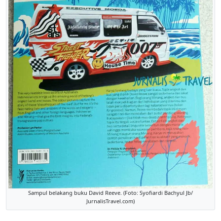
Sampul belakang buku David Reeve. (Foto: Syofiardi Bachyul Jb/
JurnalisTravel.com)