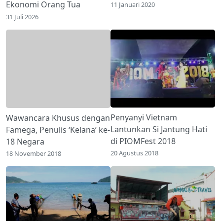
Ekonomi Orang Tua
11 Januari 2020
31 Juli 2026
Wawancara Khusus dengan
Penyanyi Vietnam
Famega, Penulis ‘Kelana’ ke-
Lantunkan Si Jantung Hati
18 Negara
di PIOMFest 2018
18 November 2018
20 Agustus 2018