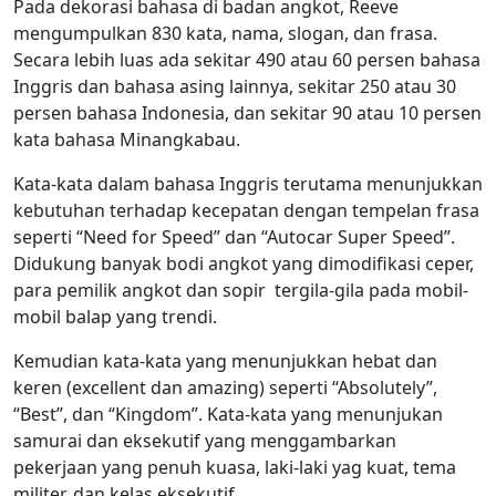
Pada dekorasi bahasa di badan angkot, Reeve
mengumpulkan 830 kata, nama, slogan, dan frasa.
Secara lebih luas ada sekitar 490 atau 60 persen bahasa
Inggris dan bahasa asing lainnya, sekitar 250 atau 30
persen bahasa Indonesia, dan sekitar 90 atau 10 persen
kata bahasa Minangkabau.
Kata-kata dalam bahasa Inggris terutama menunjukkan
kebutuhan terhadap kecepatan dengan tempelan frasa
seperti “Need for Speed” dan “Autocar Super Speed”.
Didukung banyak bodi angkot yang dimodifikasi ceper,
para pemilik angkot dan sopir tergila-gila pada mobil-
mobil balap yang trendi.
Kemudian kata-kata yang menunjukkan hebat dan
keren (excellent dan amazing) seperti “Absolutely”,
“Best”, dan “Kingdom”. Kata-kata yang menunjukan
samurai dan eksekutif yang menggambarkan
pekerjaan yang penuh kuasa, laki-laki yag kuat, tema
militer, dan kelas eksekutif.