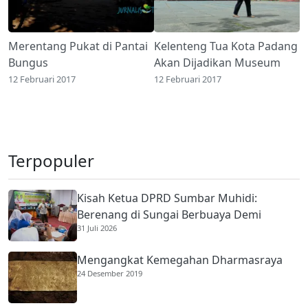
Merentang Pukat di Pantai
Kelenteng Tua Kota Padang
Bungus
Akan Dijadikan Museum
12 Februari 2017
12 Februari 2017
Terpopuler
Kisah Ketua DPRD Sumbar Muhidi:
Berenang di Sungai Berbuaya Demi
31 Juli 2026
Membantu Ekonomi Orang Tua
Mengangkat Kemegahan Dharmasraya
24 Desember 2019