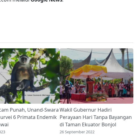
cam Punah, Unand-Swara
Wakil Gubernur Hadiri
urvei 6 Primata Endemik
Perayaan Hari Tanpa Bayangan
awai
di Taman Ekuator Bonjol
023
26 September 2022