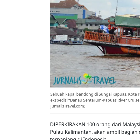
Sebuah kapal bandong di Sungai Kapuas, Kota Po
ekspedisi “Danau Sentarum-Kapuas River Cruise 
JurnalisTravel.com)
DIPERKIRAKAN 100 orang dari Malaysia
Pulau Kalimantan, akan ambil bagian 
terpanjang di Indonesia.