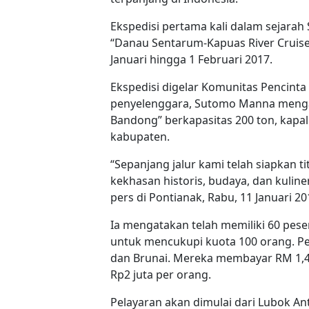
Ekspedisi pertama kali dalam sejarah
“Danau Sentarum-Kapuas River Cruise
Januari hingga 1 Februari 2017.
Ekspedisi digelar Komunitas Pencinta
penyelenggara, Sutomo Manna mengat
Bandong” berkapasitas 200 ton, kap
kabupaten.
“Sepanjang jalur kami telah siapkan ti
kekhasan historis, budaya, dan kulin
pers di Pontianak, Rabu, 11 Januari 20
Ia mengatakan telah memiliki 60 pese
untuk mencukupi kuota 100 orang. P
dan Brunai. Mereka membayar RM 1,40
Rp2 juta per orang.
Pelayaran akan dimulai dari Lubok An