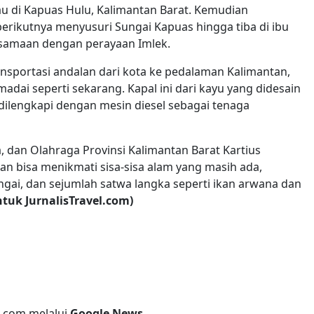
u di Kapuas Hulu, Kalimantan Barat. Kemudian
erikutnya menyusuri Sungai Kapuas hingga tiba di ibu
rsamaan dengan perayaan Imlek.
nsportasi andalan dari kota ke pedalaman Kalimantan,
adai seperti sekarang. Kapal ini dari kayu yang didesain
ilengkapi dengan mesin diesel sebagai tenaga
 dan Olahraga Provinsi Kalimantan Barat Kartius
an bisa menikmati sisa-sisa alam yang masih ada,
ungai, dan sejumlah satwa langka seperti ikan arwana dan
tuk JurnalisTravel.com)
l.com melalui
Google News
.