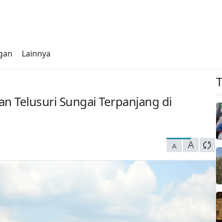
gan
Lainnya
an Telusuri Sungai Terpanjang di
A
A