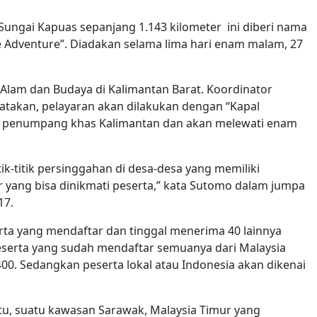
 Sungai Kapuas sepanjang 1.143 kilometer ini diberi nama
 Adventure”. Diadakan selama lima hari enam malam, 27
 Alam dan Budaya di Kalimantan Barat. Koordinator
akan, pelayaran akan dilakukan dengan “Kapal
al penumpang khas Kalimantan dan akan melewati enam
tik-titik persinggahan di desa-desa yang memiliki
er yang bisa dinikmati peserta,” kata Sutomo dalam jumpa
17.
rta yang mendaftar dan tinggal menerima 40 lainnya
eserta yang sudah mendaftar semuanya dari Malaysia
0. Sedangkan peserta lokal atau Indonesia akan dikenai
tu, suatu kawasan Sarawak, Malaysia Timur yang