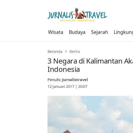
Skip
to
content
Wisata
Budaya
Sejarah
Lingkun
Beranda
Berita
3 Negara di Kalimantan Ak
Indonesia
Penulis:
Jurnalistravel
12 Januari 2017 | 20:07