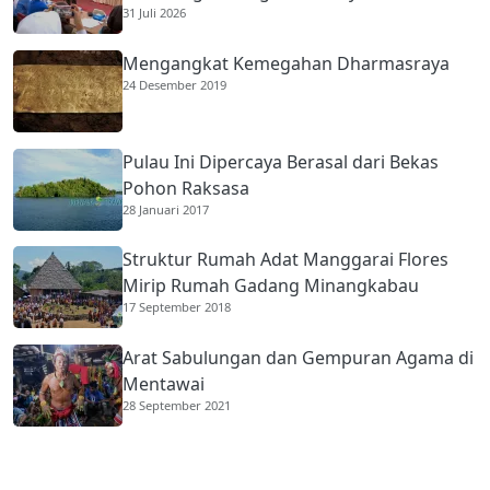
31 Juli 2026
Membantu Ekonomi Orang Tua
Mengangkat Kemegahan Dharmasraya
24 Desember 2019
Pulau Ini Dipercaya Berasal dari Bekas
Pohon Raksasa
28 Januari 2017
Struktur Rumah Adat Manggarai Flores
Mirip Rumah Gadang Minangkabau
17 September 2018
Arat Sabulungan dan Gempuran Agama di
Mentawai
28 September 2021