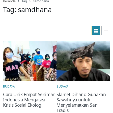
Beranda
Tag
samdhana
Tag:
samdhana
BUDAYA
BUDAYA
Cara Unik Empat Seniman
Slamet Diharjo Gunakan
Indonesia Mengatasi
Sawahnya untuk
Krisis Sosial Ekologi
Menyelamatkan Seni
Tradisi