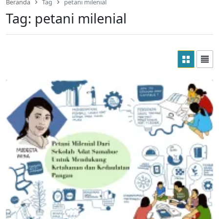
Beranda
Tag
petani milenial
Tag:
petani milenial