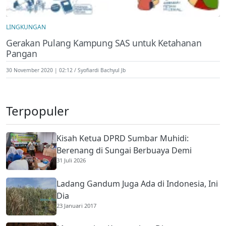
LINGKUNGAN
Gerakan Pulang Kampung SAS untuk Ketahanan
Pangan
30 November 2020 | 02:12
Syofiardi Bachyul Jb
Terpopuler
Kisah Ketua DPRD Sumbar Muhidi:
Berenang di Sungai Berbuaya Demi
31 Juli 2026
Membantu Ekonomi Orang Tua
Ladang Gandum Juga Ada di Indonesia, Ini
Dia
23 Januari 2017