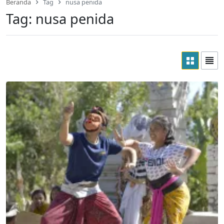
Beranda
Tag
nusa penida
Tag:
nusa penida