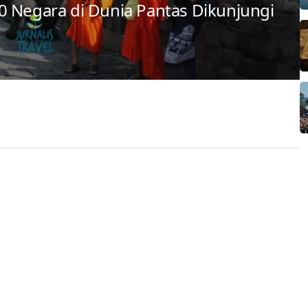
0 Negara di Dunia Pantas Dikunjungi