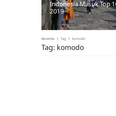
Indonesia Masuk Top 1
2019
Beranda
Tag
komodo
Tag:
komodo