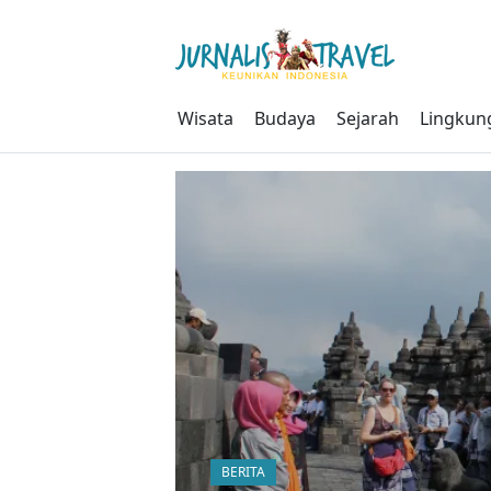
Skip
to
content
Wisata
Budaya
Sejarah
Lingkun
BERITA