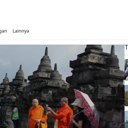
gan
Lainnya