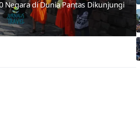
0 Negara di Dunia Pantas Dikunjungi