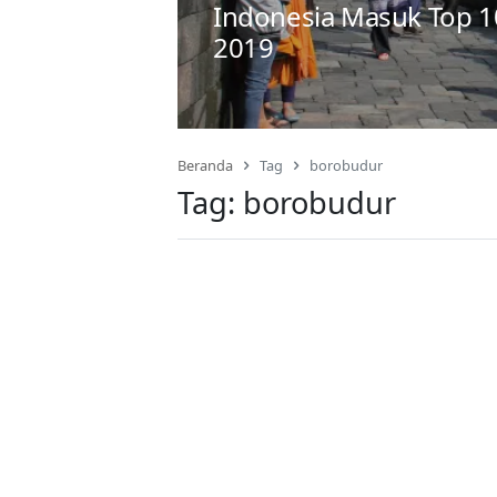
Indonesia Masuk Top 1
2019
Beranda
Tag
borobudur
Tag:
borobudur