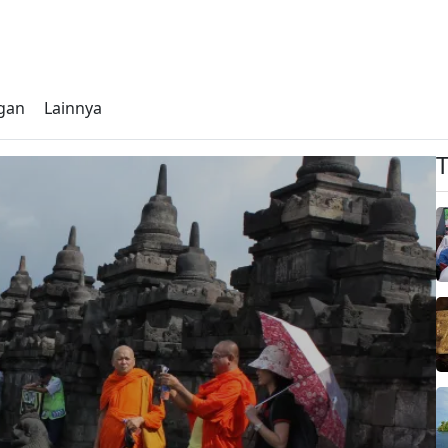
gan
Lainnya