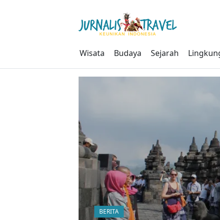
Skip
to
content
Wisata
Budaya
Sejarah
Lingkun
BERITA