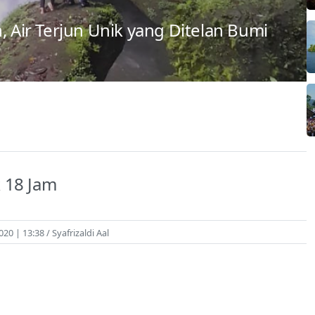
, Air Terjun Unik yang Ditelan Bumi
 18 Jam
020 | 13:38
Syafrizaldi Aal