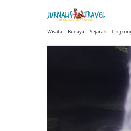
Skip
to
content
Wisata
Budaya
Sejarah
Lingkun