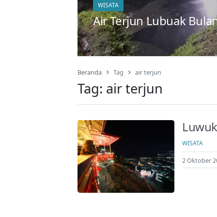
WISATA
Air Terjun Lubuak Bulan
Beranda
Tag
air terjun
Tag:
air terjun
Luwuk
WISATA
2 Oktober 2