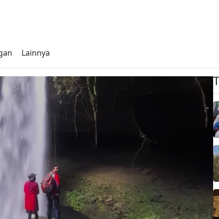
gan
Lainnya