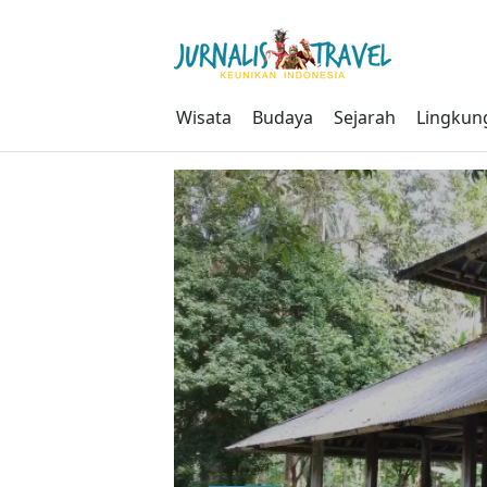
Skip
to
content
Wisata
Budaya
Sejarah
Lingkun