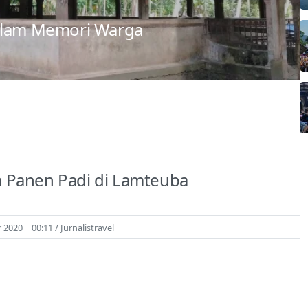
dalam Memori Warga
 Panen Padi di Lamteuba
2020 | 00:11
Jurnalistravel