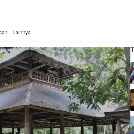
gan
Lainnya