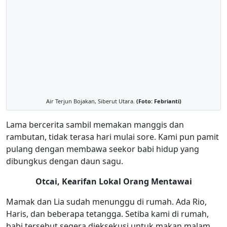
Air Terjun Bojakan, Siberut Utara.
(Foto: Febrianti)
Lama bercerita sambil memakan manggis dan
rambutan, tidak terasa hari mulai sore. Kami pun pamit
pulang dengan membawa seekor babi hidup yang
dibungkus dengan daun sagu.
Otcai, Kearifan Lokal Orang Mentawai
Mamak dan Lia sudah menunggu di rumah. Ada Rio,
Haris, dan beberapa tetangga. Setiba kami di rumah,
babi tersebut segera dieksekusi untuk makan malam.