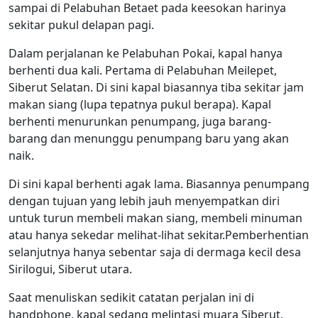
sampai di Pelabuhan Betaet pada keesokan harinya
sekitar pukul delapan pagi.
Dalam perjalanan ke Pelabuhan Pokai, kapal hanya
berhenti dua kali. Pertama di Pelabuhan Meilepet,
Siberut Selatan. Di sini kapal biasannya tiba sekitar jam
makan siang (lupa tepatnya pukul berapa). Kapal
berhenti menurunkan penumpang, juga barang-
barang dan menunggu penumpang baru yang akan
naik.
Di sini kapal berhenti agak lama. Biasannya penumpang
dengan tujuan yang lebih jauh menyempatkan diri
untuk turun membeli makan siang, membeli minuman
atau hanya sekedar melihat-lihat sekitar.Pemberhentian
selanjutnya hanya sebentar saja di dermaga kecil desa
Sirilogui, Siberut utara.
Saat menuliskan sedikit catatan perjalan ini di
handphone, kapal sedang melintasi muara Siberut.