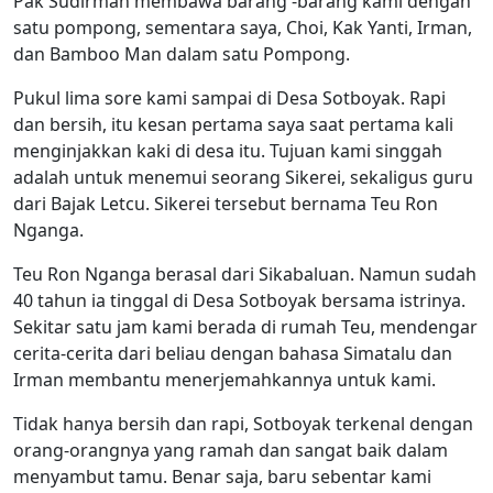
Pak Sudirman membawa barang -barang kami dengan
satu pompong, sementara saya, Choi, Kak Yanti, Irman,
dan Bamboo Man dalam satu Pompong.
Pukul lima sore kami sampai di Desa Sotboyak. Rapi
dan bersih, itu kesan pertama saya saat pertama kali
menginjakkan kaki di desa itu. Tujuan kami singgah
adalah untuk menemui seorang Sikerei, sekaligus guru
dari Bajak Letcu. Sikerei tersebut bernama Teu Ron
Nganga.
Teu Ron Nganga berasal dari Sikabaluan. Namun sudah
40 tahun ia tinggal di Desa Sotboyak bersama istrinya.
Sekitar satu jam kami berada di rumah Teu, mendengar
cerita-cerita dari beliau dengan bahasa Simatalu dan
Irman membantu menerjemahkannya untuk kami.
Tidak hanya bersih dan rapi, Sotboyak terkenal dengan
orang-orangnya yang ramah dan sangat baik dalam
menyambut tamu. Benar saja, baru sebentar kami