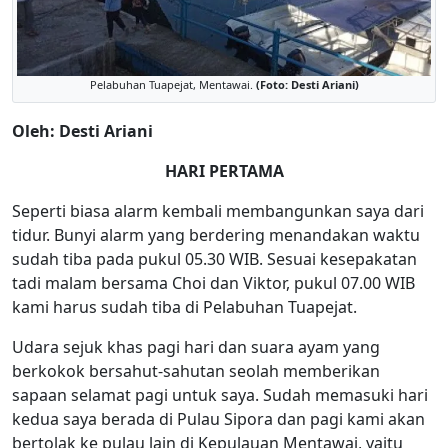
Pelabuhan Tuapejat, Mentawai.
(Foto: Desti Ariani)
Oleh: Desti Ariani
HARI PERTAMA
Seperti biasa alarm kembali membangunkan saya dari
tidur. Bunyi alarm yang berdering menandakan waktu
sudah tiba pada pukul 05.30 WIB. Sesuai kesepakatan
tadi malam bersama Choi dan Viktor, pukul 07.00 WIB
kami harus sudah tiba di Pelabuhan Tuapejat.
Udara sejuk khas pagi hari dan suara ayam yang
berkokok bersahut-sahutan seolah memberikan
sapaan selamat pagi untuk saya. Sudah memasuki hari
kedua saya berada di Pulau Sipora dan pagi kami akan
bertolak ke pulau lain di Kepulauan Mentawai, yaitu