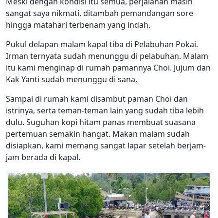
Meski dengan kondisi itu semua, perjalanan masih
sangat saya nikmati, ditambah pemandangan sore
hingga matahari terbenam yang indah.
Pukul delapan malam kapal tiba di Pelabuhan Pokai.
Irman ternyata sudah menunggu di pelabuhan. Malam
itu kami menginap di rumah pamannya Choi. Jujum dan
Kak Yanti sudah menunggu di sana.
Sampai di rumah kami disambut paman Choi dan
istrinya, serta teman-teman lain yang sudah tiba lebih
dulu. Suguhan kopi hitam panas membuat suasana
pertemuan semakin hangat. Makan malam sudah
disiapkan, kami memang sangat lapar setelah berjam-
jam berada di kapal.