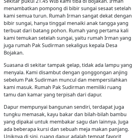
Sekitar pukul 21.45 WIB kami tiba di Bojakan. Irman
menambatkan pompong di bibir sungai sesaat setelah
kami semua turun. Rumah Irman sangat dekat dengan
bibir sungai, hanya tinggal menaiki anak tangga yang
terbuat dari batang pohon. Rumah yang pertama kali
kami temukan setelah sungai, yaitu rumah Irman yang
juga rumah Pak Sudirman sekaligus kepala Desa
Bojakan.
Suasana di sekitar tampak gelap, tidak ada lampu yang
menyala. Kami disambut dengan gonggongan anjing
sebelum Pak Sudirman muncul dan mempersilahkan
kami masuk. Rumah Pak Sudirman memiliki ruang
tamu dan kamar yang terpisah dari dapur.
Dapur mempunyai bangunan sendiri, terdapat juga
tungku memasak, kayu bakar dan bilah-bilah bambu
yang dipakai untuk membakar sagu dan lainnya. Juga
ada beberapa kursi dan sebuah meja makan panjang.
Uniknya di sini, ruang dapur adalah tempat favorit