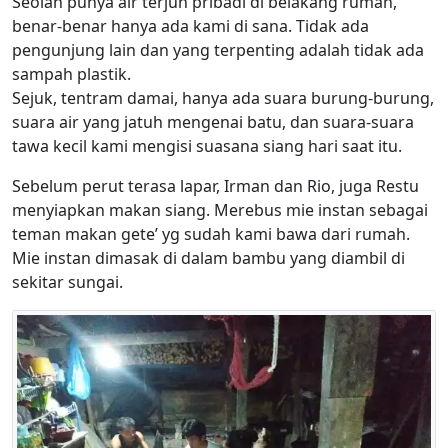
Seolah punya air terjun pribadi di belakang rumah,
benar-benar hanya ada kami di sana. Tidak ada
pengunjung lain dan yang terpenting adalah tidak ada
sampah plastik.
Sejuk, tentram damai, hanya ada suara burung-burung,
suara air yang jatuh mengenai batu, dan suara-suara
tawa kecil kami mengisi suasana siang hari saat itu.
Sebelum perut terasa lapar, Irman dan Rio, juga Restu
menyiapkan makan siang. Merebus mie instan sebagai
teman makan gete’ yg sudah kami bawa dari rumah.
Mie instan dimasak di dalam bambu yang diambil di
sekitar sungai.