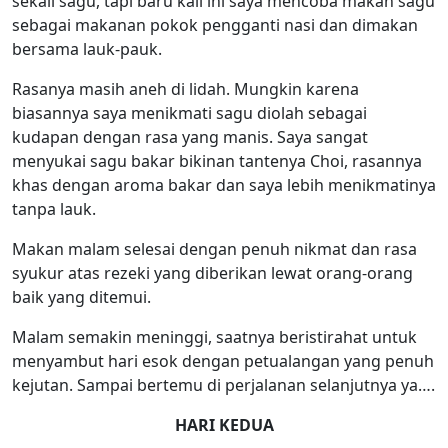
sekali sagu, tapi baru kali ini saya mencoba makan sagu
sebagai makanan pokok pengganti nasi dan dimakan
bersama lauk-pauk.
Rasanya masih aneh di lidah. Mungkin karena
biasannya saya menikmati sagu diolah sebagai
kudapan dengan rasa yang manis. Saya sangat
menyukai sagu bakar bikinan tantenya Choi, rasannya
khas dengan aroma bakar dan saya lebih menikmatinya
tanpa lauk.
Makan malam selesai dengan penuh nikmat dan rasa
syukur atas rezeki yang diberikan lewat orang-orang
baik yang ditemui.
Malam semakin meninggi, saatnya beristirahat untuk
menyambut hari esok dengan petualangan yang penuh
kejutan. Sampai bertemu di perjalanan selanjutnya ya….
HARI KEDUA