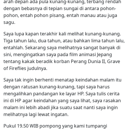
arah depan ada pula kunang-kunang, terbang rendah
dengan bebasnya di tepian sungai di antara pohon-
pohon, entah pohon pisang, entah manau atau juga
sagu.
Saya lupa kapan terakhir kali melihat kunang-kunang.
Tiga tahun lalu, dua tahun, atau bahkan lima tahun lalu,
entahlah. Sekarang saya melihatnya sangat banyak di
sini, mengingatkan saya pada film animasi Jepang
tentang kakak beradik korban Perang Dunia II, Grave
of Fireflies judulnya.
Saya tak ingin berhenti menatap keindahan malam itu
dengan ratusan kunang-kunang, tapi saya harus
mengalihkan pandangan ke layar HP. Saya tulis cerita
ini di HP agar keindahan yang saya lihat, saya rasakan
malam ini lebih abadi jika suatu saat nanti saya ingin
melihatnya lagi lewat ingatan.
Pukul 19.50 WIB pompong yang kami tumpangi