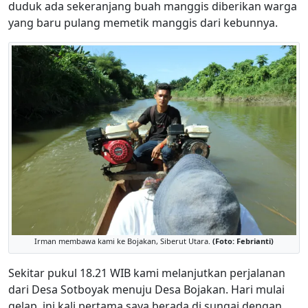
duduk ada sekeranjang buah manggis diberikan warga
yang baru pulang memetik manggis dari kebunnya.
Irman membawa kami ke Bojakan, Siberut Utara.
(Foto: Febrianti)
Sekitar pukul 18.21 WIB kami melanjutkan perjalanan
dari Desa Sotboyak menuju Desa Bojakan. Hari mulai
gelap, ini kali pertama saya berada di sungai dengan