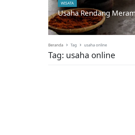
WISATA
Usaha Rendang Meramb
Beranda
Tag
usaha online
Tag:
usaha online