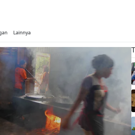
gan
Lainnya