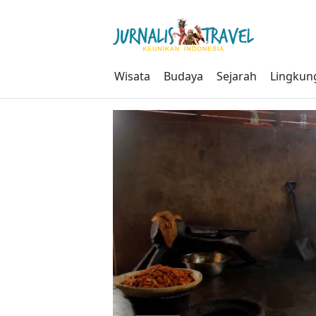
Skip
to
content
Wisata
Budaya
Sejarah
Lingkun