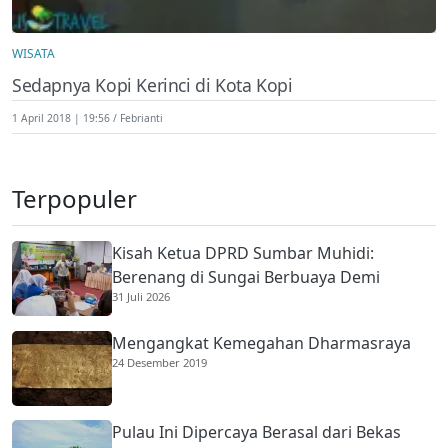
WISATA
Sedapnya Kopi Kerinci di Kota Kopi
1 April 2018 | 19:56
Febrianti
Terpopuler
Kisah Ketua DPRD Sumbar Muhidi:
Berenang di Sungai Berbuaya Demi
31 Juli 2026
Membantu Ekonomi Orang Tua
Mengangkat Kemegahan Dharmasraya
24 Desember 2019
Pulau Ini Dipercaya Berasal dari Bekas