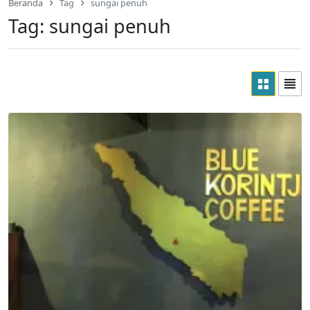
Beranda
Tag
sungai penuh
Tag:
sungai penuh