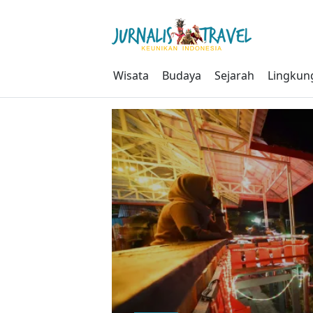
Skip
to
content
Wisata
Budaya
Sejarah
Lingkun