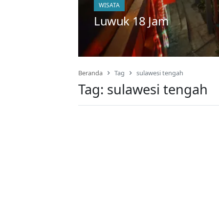
WISATA
Luwuk 18 Jam
Beranda
Tag
sulawesi tengah
Tag:
sulawesi tengah