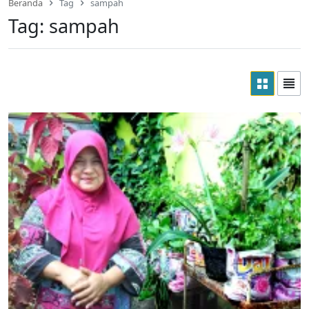
Beranda
Tag
sampah
Tag:
sampah