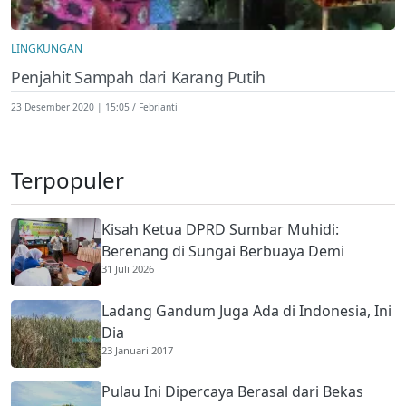
LINGKUNGAN
Penjahit Sampah dari Karang Putih
23 Desember 2020 | 15:05
Febrianti
Terpopuler
Kisah Ketua DPRD Sumbar Muhidi:
Berenang di Sungai Berbuaya Demi
31 Juli 2026
Membantu Ekonomi Orang Tua
Ladang Gandum Juga Ada di Indonesia, Ini
Dia
23 Januari 2017
Pulau Ini Dipercaya Berasal dari Bekas