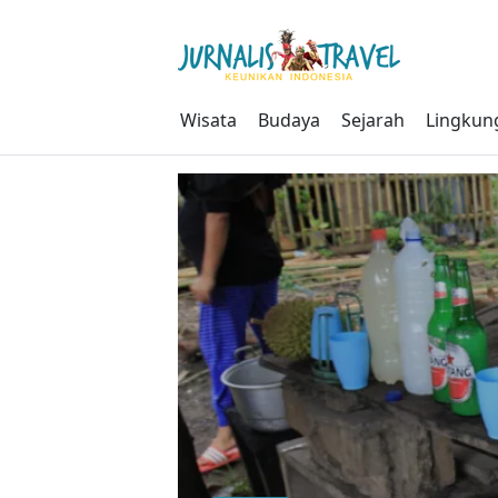
Skip
to
content
Wisata
Budaya
Sejarah
Lingkun