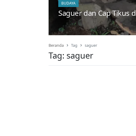
BUDAYA
Saguer dan Cap Tikus
Beranda
Tag
saguer
Tag:
saguer